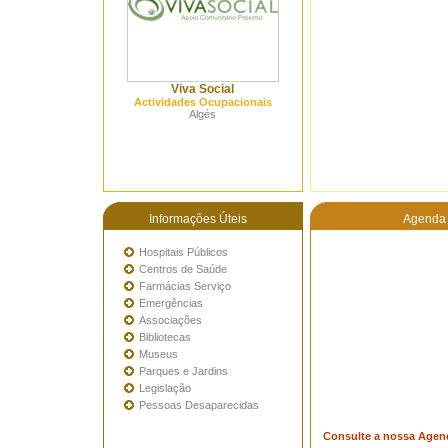
Viva Social
Actividades Ocupacionais
Algés
Informações Úteis
Agenda 
Hospitais Públicos
Centros de Saúde
Farmácias Serviço
Emergências
Associações
Bibliotecas
Museus
Parques e Jardins
Legislação
Pessoas Desaparecidas
Consulte a nossa Agen