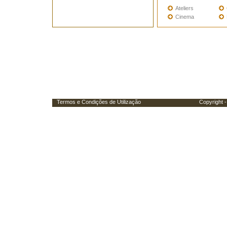
Ateliers
Cinema
Termos e Condições de Utilização
Copyright - Porta