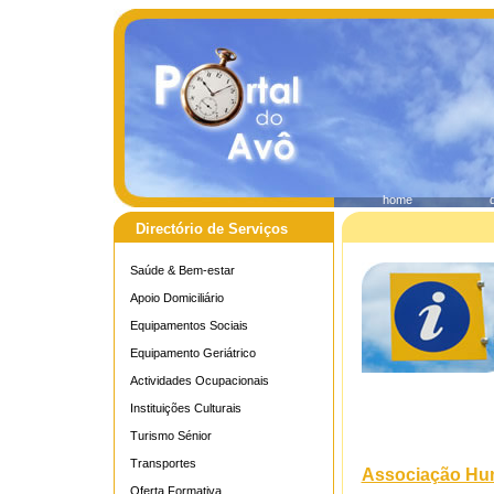
home
Directório de Serviços
Saúde & Bem-estar
Apoio Domiciliário
Equipamentos Sociais
Equipamento Geriátrico
Actividades Ocupacionais
Instituições Culturais
Turismo Sénior
Transportes
Associação Hum
Oferta Formativa