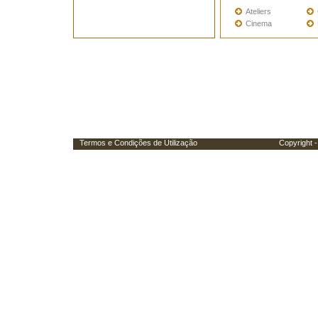
Ateliers
Cinema
Termos e Condições de Utilização
Copyright - Porta