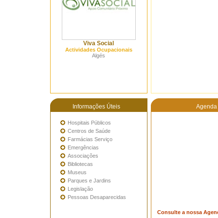
Viva Social
Actividades Ocupacionais
Algés
Informações Úteis
Agenda 
Hospitais Públicos
Centros de Saúde
Farmácias Serviço
Emergências
Associações
Bibliotecas
Museus
Parques e Jardins
Legislação
Pessoas Desaparecidas
Consulte a nossa Agen