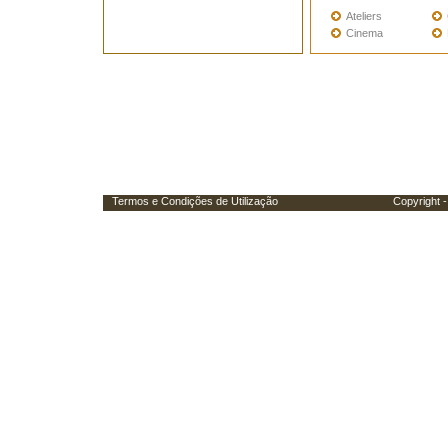
Ateliers
Cinema
Termos e Condições de Utilização
Copyright - Porta