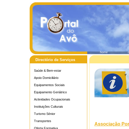
home
Directório de Serviços
Saúde & Bem-estar
Apoio Domiciliário
Equipamentos Sociais
Equipamento Geriátrico
Actividades Ocupacionais
Instituições Culturais
Turismo Sénior
Transportes
Associação Po
Oferta Formativa