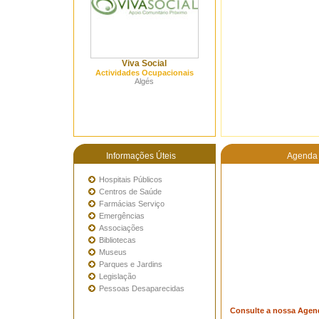
Viva Social
Actividades Ocupacionais
Algés
Informações Úteis
Agenda 
Hospitais Públicos
Centros de Saúde
Farmácias Serviço
Emergências
Associações
Bibliotecas
Museus
Parques e Jardins
Legislação
Pessoas Desaparecidas
Consulte a nossa Agen