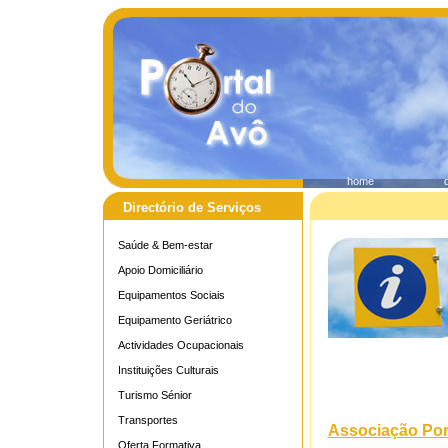
home
Directório de Serviços
Saúde & Bem-estar
Apoio Domiciliário
Equipamentos Sociais
Equipamento Geriátrico
Actividades Ocupacionais
Instituições Culturais
Turismo Sénior
Transportes
Associação Port
Oferta Formativa