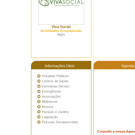
Viva Social
Actividades Ocupacionais
Algés
Informações Úteis
Agenda 
Hospitais Públicos
Centros de Saúde
Farmácias Serviço
Emergências
Associações
Bibliotecas
Museus
Parques e Jardins
Legislação
Pessoas Desaparecidas
Consulte a nossa Agen