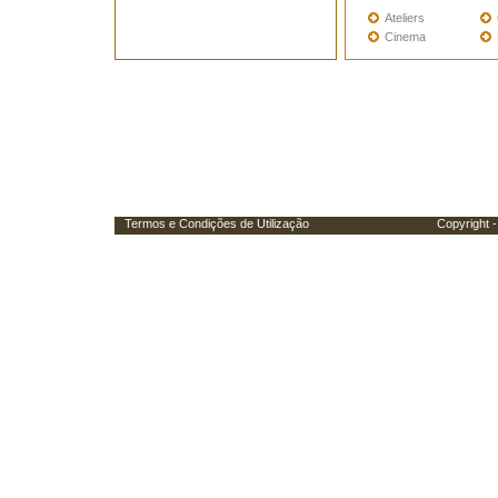
Ateliers
Cinema
Termos e Condições de Utilização
Copyright - Porta