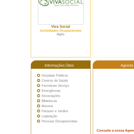
Viva Social
Actividades Ocupacionais
Algés
Informações Úteis
Agenda 
Hospitais Públicos
Centros de Saúde
Farmácias Serviço
Emergências
Associações
Bibliotecas
Museus
Parques e Jardins
Legislação
Pessoas Desaparecidas
Consulte a nossa Agen