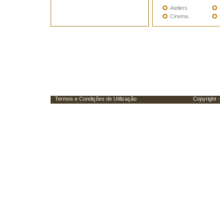
Ateliers
Cinema
Termos e Condições de Utilização
Copyright - Porta