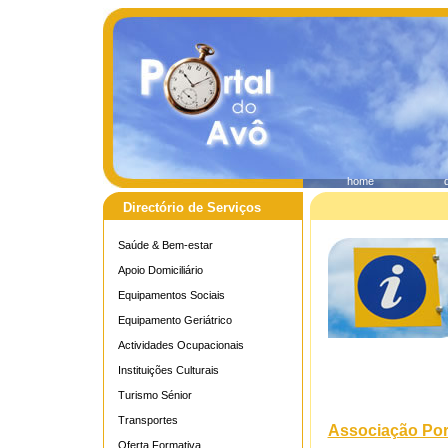
home
Directório de Serviços
Saúde & Bem-estar
Apoio Domiciliário
Equipamentos Sociais
Equipamento Geriátrico
Actividades Ocupacionais
Instituições Culturais
Turismo Sénior
Transportes
Associação Por
Oferta Formativa