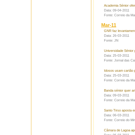
Academia Sénior ofer
Data: 09-04-2011
Fonte: Correio da M
Mar-11
GNR faz levantament
Data: 26-03-2011
Fonte: JN
Universidade Sénior 
Data: 25-03-2011
Fonte: Jornal das Ca
Idosos usam cartão p
Data: 25-03-2011
Fonte: Correio da M
Banda sénior quer an
Data: 09-03-2011
Fonte: Correio da M
Santo Tirso aposta e
Data: 06-03-2011
Fonte: Correio do Mi
Câmara de Lagoa apo