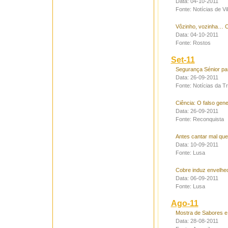
Data: 04-10-2011
Fonte: Notícias de Vi
Vôzinho, vozinha… C
Data: 04-10-2011
Fonte: Rostos
Set-11
Segurança Sénior pas
Data: 26-09-2011
Fonte: Notícias da Tr
Ciência: O falso gen
Data: 26-09-2011
Fonte: Reconquista
Antes cantar mal que
Data: 10-09-2011
Fonte: Lusa
Cobre induz envelhec
Data: 06-09-2011
Fonte: Lusa
Ago-11
Mostra de Sabores e 
Data: 28-08-2011