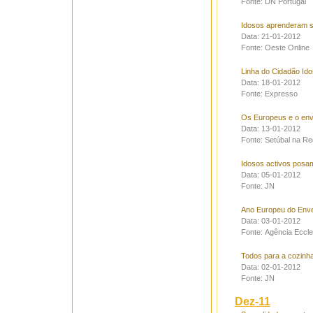
Fonte: DN Portugal
Idosos aprenderam s
Data: 21-01-2012
Fonte: Oeste Online
Linha do Cidadão Id
Data: 18-01-2012
Fonte: Expresso
Os Europeus e o env
Data: 13-01-2012
Fonte: Setúbal na R
Idosos activos posam
Data: 05-01-2012
Fonte: JN
Ano Europeu do Enve
Data: 03-01-2012
Fonte: Agência Eccle
Todos para a cozinha
Data: 02-01-2012
Fonte: JN
Dez-11