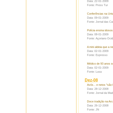
Data: 22-01-2009
Fonte: Press Tur
Conferências na Uni
Data: 09-01-2009
Fonte: Jornal das Ca
Polícia ensina idosos
Data: 08-01-2009
Fonte: Açoriano Ocid
A mini aldeia que a 
Data: 02-01-2009
Fonte: Expresso
Médico de 93 anos s
Data: 02-01-2009
Fonte: Lusa
Dez-08
Avós... e netos "são 
Data: 28-12-2008
Fonte: Jornal da Mad
Doce tradição na Arc
Data: 26-12-2008
Fonte: JN