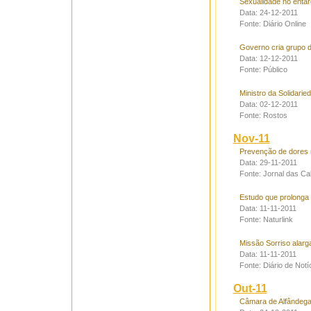
Sexualidade no entar
Data: 24-12-2011
Fonte: Diário Online
Governo cria grupo 
Data: 12-12-2011
Fonte: Público
Ministro da Solidarie
Data: 02-12-2011
Fonte: Rostos
Nov-11
Prevenção de dores n
Data: 29-11-2011
Fonte: Jornal das Ca
Estudo que prolonga
Data: 11-11-2011
Fonte: Naturlink
Missão Sorriso alarg
Data: 11-11-2011
Fonte: Diário de Notí
Out-11
Câmara de Alfândega 