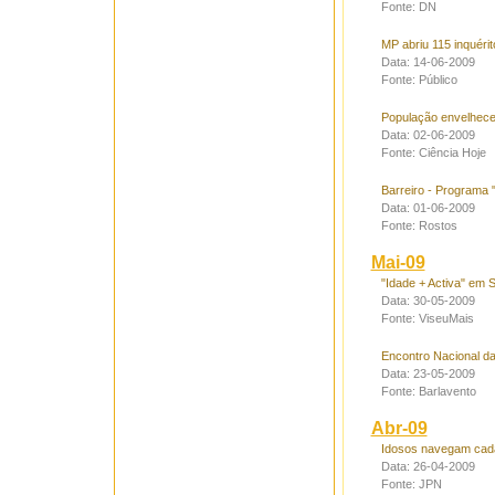
Fonte: DN
MP abriu 115 inquéri
Data: 14-06-2009
Fonte: Público
População envelhece 
Data: 02-06-2009
Fonte: Ciência Hoje
Barreiro - Programa
Data: 01-06-2009
Fonte: Rostos
Mai-09
"Idade + Activa" em 
Data: 30-05-2009
Fonte: ViseuMais
Encontro Nacional d
Data: 23-05-2009
Fonte: Barlavento
Abr-09
Idosos navegam cada
Data: 26-04-2009
Fonte: JPN