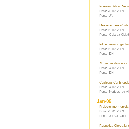
Primeiro Balcão Séni
Data: 26-02-2009
Fonte: JN
Mexa-se para a Vida.
Data: 15-02-2009
Fonte: Guia da Cida
Filme peruano ganha
Data: 15-02-2009
Fonte: DN
Alzheimer descrita c
Data: 04-02-2009
Fonte: DN
Cuidados Continuad
Data: 04-02-2009
Fonte: Notícias de Vi
Jan-09
Projecto intermunicip
Data: 23-01-2009
Fonte: Jornal Labor
República Checa lança