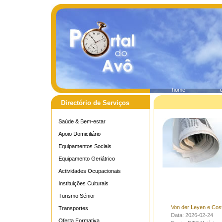
home
Directório de Serviços
Saúde & Bem-estar
Apoio Domiciliário
Equipamentos Sociais
Equipamento Geriátrico
Actividades Ocupacionais
Instituições Culturais
Turismo Sénior
Von der Leyen e Cost
Transportes
Data: 2026-02-24
Oferta Formativa