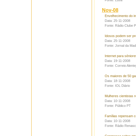
Fonte: Lusa
Nov-08
Envelhecimento do int
Data: 25-11-2008
Fonte: Rádio Clube 
Idosos podem ser pr
Data: 25-11-2008
Fonte: Jornal da Mad
Internet para séniore
Data: 19-11-2008
Fonte: Correio Alente
Os maiores de 50 gas
Data: 18-11-2008
Fonte: IOL Diário
Mulheres cientistas 
Data: 10-11-2008
Fonte: Público PT
Famílias repensam co
Data: 10-11-2008
Fonte: Rádio Renas