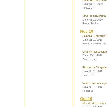
Chocolate Fest 2010
Data: 01-12-2010
Fonte: DN
Vírus da sida afecta
Data: 01-12-2010
Fonte: Público
Nov-10
Semana Cultural da Il
Data: 25-11-2010
Fonte: Jornal da Mad
Cruz Vermelha defen
Data: 24-11-2010
Fonte: Lusa
Figuras da TV apoia
Data: 06-11-2010
Fonte: DN
Vitrais, uma vida a pi
Data: 06-11-2010
Fonte: Sol
Out-10
Mês do Idoso arranc