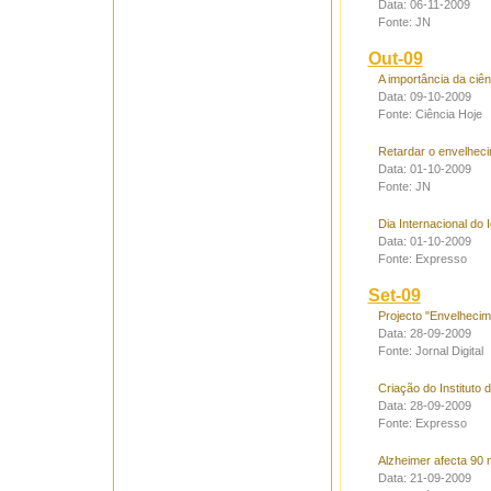
Data: 06-11-2009
Fonte: JN
Out-09
A importância da ciê
Data: 09-10-2009
Fonte: Ciência Hoje
Retardar o envelheci
Data: 01-10-2009
Fonte: JN
Dia Internacional do I
Data: 01-10-2009
Fonte: Expresso
Set-09
Projecto "Envelhecim
Data: 28-09-2009
Fonte: Jornal Digital
Criação do Instituto
Data: 28-09-2009
Fonte: Expresso
Alzheimer afecta 90 
Data: 21-09-2009