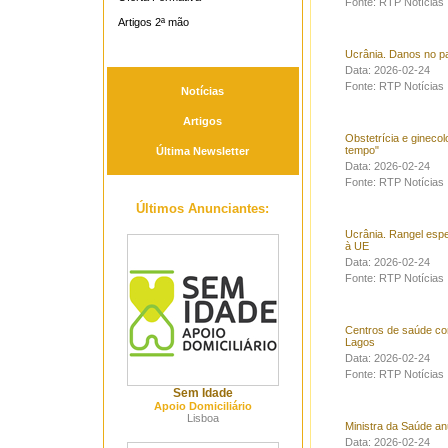
Fonte: RTP Notícias
Artigos 2ª mão
Ucrânia. Danos no pa
Data: 2026-02-24
Fonte: RTP Notícias
Notícias
Artigos
Obstetrícia e ginecol
tempo"
Última Newsletter
Data: 2026-02-24
Fonte: RTP Notícias
Últimos Anunciantes:
Ucrânia. Rangel espe
à UE
Data: 2026-02-24
Fonte: RTP Notícias
Centros de saúde co
Lagos
Data: 2026-02-24
Fonte: RTP Notícias
Sem Idade
Apoio Domiciliário
Lisboa
Ministra da Saúde anu
Data: 2026-02-24