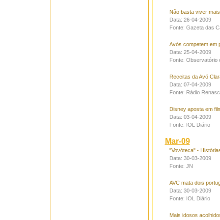
Não basta viver mais
Data: 26-04-2009
Fonte: Gazeta das C
Avós competem em p
Data: 25-04-2009
Fonte: Observatório 
Receitas da Avó Cla
Data: 07-04-2009
Fonte: Rádio Renas
Disney aposta em fil
Data: 03-04-2009
Fonte: IOL Diário
Mar-09
"Vovóteca" - História
Data: 30-03-2009
Fonte: JN
AVC mata dois portu
Data: 30-03-2009
Fonte: IOL Diário
Mais idosos acolhidos