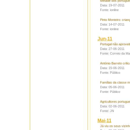
Metade dos portugue
Data: 19-07-2011
Fonte: ionline
Pinto Monteiro: crian
Data: 14-07-2011
Fonte: ionline
Jun-11
Portugal não aprovei
Data: 27-06-2011
Fonte: Correio da M
António Barreto criti
Data: 15-06-2011
Fonte: Público
Famílias da classe 
Data: 05-06-2011
Fonte: Público
Agricultores portugu
Data: 02-06-2011
Fonte: JN
Mai-11
Já viu os seus vizin