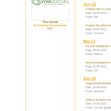
Jun-12
Cérebro ativo e curi
Data: 18-06-2012
Fonte: DN
Viva Social
Actividades Ocupacionais
Projecto Envelhecime
Algés
Data: 07-06-2012
Fonte: Porto24
Mai-12
Há sete instituições 
Data: 18-05-2012
Fonte: Público
Idosos portugueses e
Data: 02-05-2012
Fonte: DN
Abr-12
Jorge Amado lembrad
Data: 15-04-2012
Fonte: dnoticias
Anúncio promove sex
Data: 14-04-2012
Fonte: Correio da M