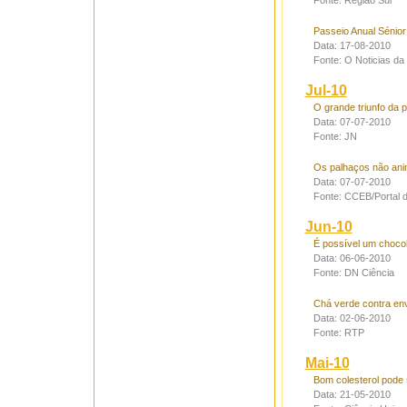
Fonte: Região Sul
Passeio Anual Sénior
Data: 17-08-2010
Fonte: O Noticias da
Jul-10
O grande triunfo da 
Data: 07-07-2010
Fonte: JN
Os palhaços não an
Data: 07-07-2010
Fonte: CCEB/Portal 
Jun-10
É possível um choco
Data: 06-06-2010
Fonte: DN Ciência
Chá verde contra en
Data: 02-06-2010
Fonte: RTP
Mai-10
Bom colesterol pode
Data: 21-05-2010