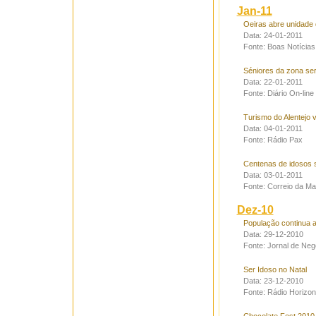
Jan-11
Oeiras abre unidade
Data: 24-01-2011
Fonte: Boas Notícias
Séniores da zona ser
Data: 22-01-2011
Fonte: Diário On-line
Turismo do Alentejo 
Data: 04-01-2011
Fonte: Rádio Pax
Centenas de idosos s
Data: 03-01-2011
Fonte: Correio da M
Dez-10
População continua 
Data: 29-12-2010
Fonte: Jornal de Neg
Ser Idoso no Natal
Data: 23-12-2010
Fonte: Rádio Horizon