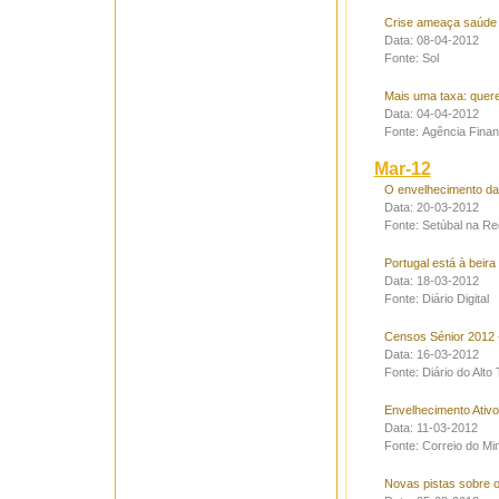
Crise ameaça saúde
Data: 08-04-2012
Fonte: Sol
Mais uma taxa: quere
Data: 04-04-2012
Fonte: Agência Finan
Mar-12
O envelhecimento da
Data: 20-03-2012
Fonte: Setúbal na R
Portugal está à beir
Data: 18-03-2012
Fonte: Diário Digital
Censos Sénior 2012 -
Data: 16-03-2012
Fonte: Diário do Alt
Envelhecimento Ativ
Data: 11-03-2012
Fonte: Correio do Mi
Novas pistas sobre 