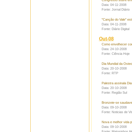
Congresso sobre en
Data: 04-11-2008
Fonte: Jornal Diário
"Canção do Vale" estr
Data: 04-11-2008
Fonte: Diário Digital
Out-08
Como envelhecer co
Data: 24-10-2008
Fonte: Ciência Hoje
Dia Mundial da Osteo
Data: 20-10-2008
Fonte: RTP
Palestra assinala Dia
Data: 20-10-2008
Fonte: Região Sul
Bronzeie-se saudave
Data: 09-10-2008
Fonte: Noticias de Vi
Nova e melhor vida 
Data: 09-10-2008
Fonte: Matosinhos H