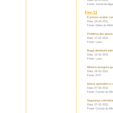
Data: 06-03-2011
Fonte: Jornal do Alga
Fev-11
É preciso acabar com
Data: 18-02-2011
Fonte: Diário do Min
Problema dos idosos
Data: 17-02-2011
Fonte: Lusa
Braga distribuirá tel
Data: 16-02-2011
Fonte: Lusa
Ministra assegura qu
Data: 16-02-2011
Fonte: RTP
Idosos aprendem a co
Data: 07-02-2011
Fonte: Correio do Mi
Segurança rodoviária 
Data: 07-02-2011
Fonte: Correio do Mi