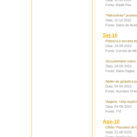
Data: 11-10-2010
Fonte: Rádio Pax
"Hidrosénior" promove
Data: 11-10-2010
Fonte: Diário de Avei
Set-10
Pobreza e terceira id
Data: 24-09-2010
Fonte: Correio do Mi
Documentário sobre 
Data: 24-09-2010
Fonte: Diário Digital
Atelier de ginástica 
Data: 04-09-2010
Fonte: Açoriano Orien
Viagens: Uma espéci
Data: 04-09-2010
Fonte: TVI
Ago-10
Olhão: Passeios de 
Data: 21-08-2010