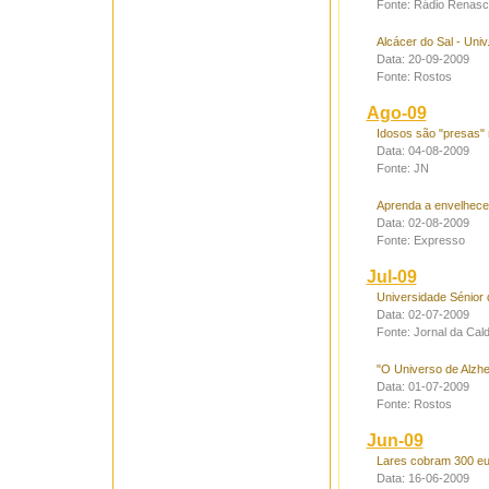
Fonte: Rádio Renas
Alcácer do Sal - Univ
Data: 20-09-2009
Fonte: Rostos
Ago-09
Idosos são "presas" 
Data: 04-08-2009
Fonte: JN
Aprenda a envelhece
Data: 02-08-2009
Fonte: Expresso
Jul-09
Universidade Sénior
Data: 02-07-2009
Fonte: Jornal da Cal
"O Universo de Alzh
Data: 01-07-2009
Fonte: Rostos
Jun-09
Lares cobram 300 eu
Data: 16-06-2009