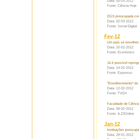
Data: 05-03-2012
Fonte: Ciência Hoje
DGS preocupada com 
Data: 02-03-2012
Fonte: Jornal Digital
Fev-12
Um país só envelhec
Data: 20-02-2012
Fonte: Económico
Já é possível reprog
Data: 14-02-2012
Fonte: Expresso
"Envelhecimento" do t
Data: 12-02-2012
Fonte: TVI24
Faculdade de Ciênci
Data: 08-02-2012
Fonte: A.23Online
Jan-12
Instituições preocu
Data: 28-01-2012