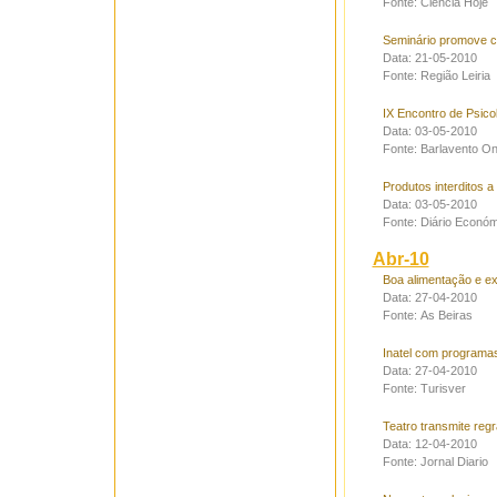
Fonte: Ciência Hoje
Seminário promove c
Data: 21-05-2010
Fonte: Região Leiria
IX Encontro de Psico
Data: 03-05-2010
Fonte: Barlavento On
Produtos interditos 
Data: 03-05-2010
Fonte: Diário Económ
Abr-10
Boa alimentação e ex
Data: 27-04-2010
Fonte: As Beiras
Inatel com programas
Data: 27-04-2010
Fonte: Turisver
Teatro transmite reg
Data: 12-04-2010
Fonte: Jornal Diario