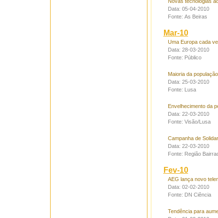
Novas tecnologias a
Data: 05-04-2010
Fonte: As Beiras
Mar-10
Uma Europa cada vez
Data: 28-03-2010
Fonte: Público
Maioria da população
Data: 25-03-2010
Fonte: Lusa
Envelhecimento da po
Data: 22-03-2010
Fonte: Visão/Lusa
Campanha de Solidar
Data: 22-03-2010
Fonte: Região Bairra
Fev-10
AEG lança novo tele
Data: 02-02-2010
Fonte: DN Ciência
Tendência para aume