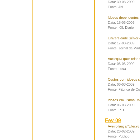
Data: 30-03-2009
Fonte: JN
Idosos dependentes t
Data: 18-03-2009
Fonte: IOL Diário
Universidade Sénior 
Data: 17-03-2009
Fonte: Jornal da Mad
Autarquia quer criar 
Data: 06-03-2009
Fonte: Lusa
Custos com idosos s
Data: 06-03-2009
Fonte: Fábrica de C
Idosos em Lisboa: Ma
Data: 06-03-2009
Fonte: RTP
Fev-09
Aveiro lança "Lifecyc
Data: 26-02-2009
Fonte: Público