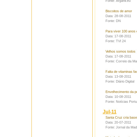
Fonte: Arganil.eu
Biscoitos de amor
Data: 28-08-2011
Fonte: DN
Para viver 100 anos 
Data: 17-08-2011
Fonte: TVI 24
Velhos somos todos
Data: 17-08-2011
Fonte: Correio da M
Falta de vitaminas f
Data: 13-08-2011
Fonte: Diário Digital
Envelhecimento da pe
Data: 10-08-2011
Fonte: Notícias Port
Jul-11
Santa Cruz cria base
Data: 20-07-2011
Fonte: Jornal da Mad