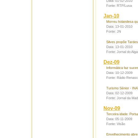
Data: 01-02-2010
Fonte: RTP/Lusa
Jan-10
Morreu holandesa que
Data: 13-01-2010
Fonte: JN
Silves propõe Tardes
Data: 13-01-2010
Fonte: Jornal do Alga
Dez-09
Informática faz suce
Data: 10-12-2009
Fonte: Rádio Renas
Turismo Sénior - INA
Data: 02-12-2009
Fonte: Jornal da Mad
Nov-09
Terceira idade: Portu
Data: 05-11-2009
Fonte: Visão
Envelhecimento abre 