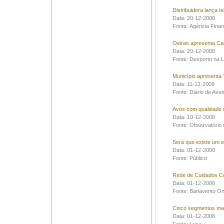
Distribuidora lança t
Data: 20-12-2008
Fonte: Agência Finan
Oeiras apresenta Ca
Data: 20-12-2008
Fonte: Desporto na L
Município apresenta 
Data: 11-12-2008
Fonte: Diário de Avei
Avós com qualidade 
Data: 10-12-2008
Fonte: Observatório 
Será que existe um el
Data: 01-12-2008
Fonte: Público
Rede de Cuidados Co
Data: 01-12-2008
Fonte: Barlavento On
Cinco segmentos mai
Data: 01-12-2008