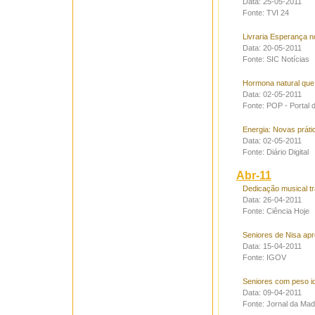
Data: 25-05-2011
Fonte: TVI 24
Livraria Esperança 
Data: 20-05-2011
Fonte: SIC Notícias
Hormona natural que 
Data: 02-05-2011
Fonte: POP - Portal 
Energia: Novas prát
Data: 02-05-2011
Fonte: Diário Digital
Abr-11
Dedicação musical t
Data: 26-04-2011
Fonte: Ciência Hoje
Seniores de Nisa ap
Data: 15-04-2011
Fonte: IGOV
Seniores com peso id
Data: 09-04-2011
Fonte: Jornal da Mad