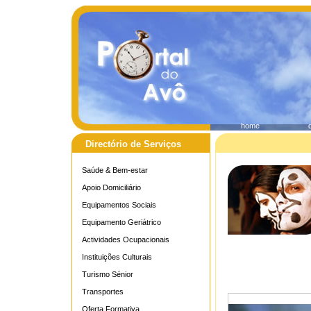
home
Directório de Serviços
Saúde & Bem-estar
Apoio Domiciliário
Equipamentos Sociais
Equipamento Geriátrico
Actividades Ocupacionais
Instituições Culturais
Turismo Sénior
Transportes
Oferta Formativa