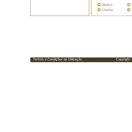
Ateliers
Cinema
Termos e Condições de Utilização
Copyright - Porta