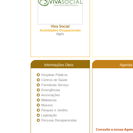
Viva Social
Actividades Ocupacionais
Algés
Informações Úteis
Agenda 
Hospitais Públicos
Centros de Saúde
Farmácias Serviço
Emergências
Associações
Bibliotecas
Museus
Parques e Jardins
Legislação
Pessoas Desaparecidas
Consulte a nossa Agen