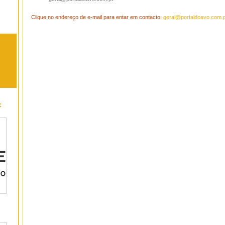
Clique no endereço de e-mail para entar em contacto:
geral@portaldoavo.com.p
: