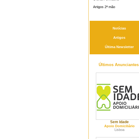
Artigos 2ª mão
Notícias
Artigos
Última Newsletter
Últimos Anunciantes
Sem Idade
Apoio Domiciliário
Lisboa