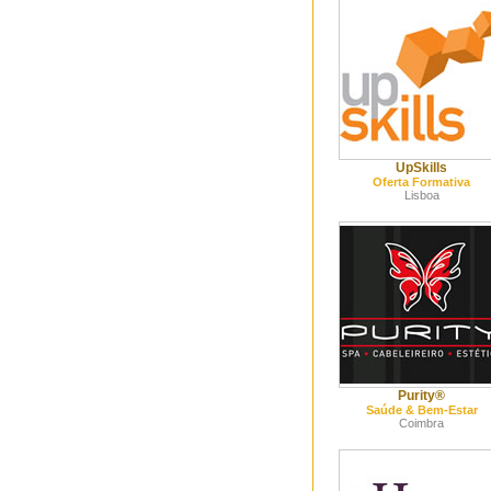
UpSkills
Oferta Formativa
Lisboa
Purity®
Saúde & Bem-Estar
Coimbra