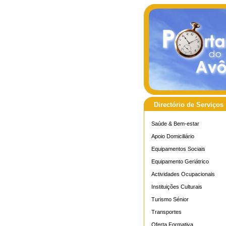
Directório de Serviços
Saúde & Bem-estar
Apoio Domiciliário
Equipamentos Sociais
Equipamento Geriátrico
Actividades Ocupacionais
Instituições Culturais
Turismo Sénior
Transportes
Oferta Formativa