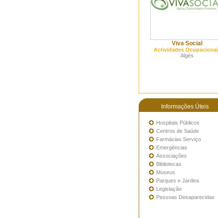
Viva Social
Actividades Ocupacionai
Algés
Informações Úteis
Hospitais Públicos
Centros de Saúde
Farmácias Serviço
Emergências
Associações
Bibliotecas
Museus
Parques e Jardins
Legislação
Pessoas Desaparecidas