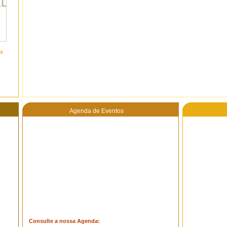
s
Agenda de Eventos
Consulte a nossa Agenda: