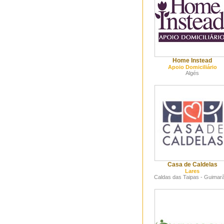
Home Instead
Apoio Domiciliário
Algés
Casa de Caldelas
Lares
Caldas das Taipas - Guimar