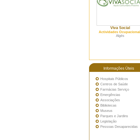
Viva Social
Actividades Ocupacionai
Algés
Informações Úteis
Hospitais Públicos
Centros de Saúde
Farmácias Serviço
Emergências
Associações
Bibliotecas
Museus
Parques e Jardins
Legislação
Pessoas Desaparecidas