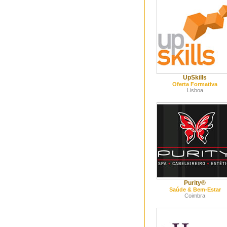
UpSkills
Oferta Formativa
Lisboa
Purity®
Saúde & Bem-Estar
Coimbra