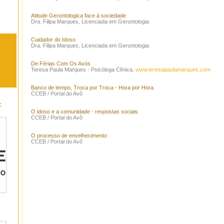
Atitude Gerontologica face à sociedade
Dra. Filipa Marques, Licenciada em Gerontologia
Cuidador do Idoso
Dra. Filipa Marques, Licenciada em Gerontologia
De Férias Com Os Avós
Teresa Paula Marques - Psicóloga Clínica,
www.teresapaulamarques.com
Banco de tempo, Troca por Troca - Hora por Hora
CCEB / Portal do Avô
:
O idoso e a comunidade - respostas sociais
CCEB / Portal do Avô
O processo de envelhecimento
CCEB / Portal do Avô