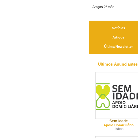
Artigos 2ª mão
Notícias
Artigos
Última Newsletter
Últimos Anunciantes
Sem Idade
Apoio Domiciliário
Lisboa