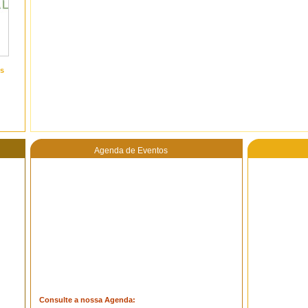
s
Agenda de Eventos
Consulte a nossa Agenda: