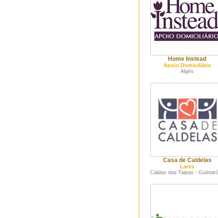
Home Instead
Apoio Domiciliário
Algés
Casa de Caldelas
Lares
Caldas das Taipas - Guimar