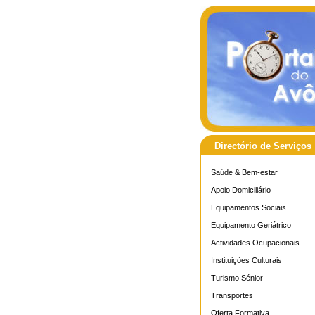
Directório de Serviços
Saúde & Bem-estar
Apoio Domiciliário
Equipamentos Sociais
Equipamento Geriátrico
Actividades Ocupacionais
Instituições Culturais
Turismo Sénior
Transportes
Oferta Formativa