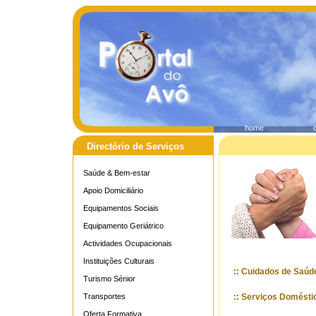
home
Directório de Serviços
Saúde & Bem-estar
Apoio Domiciliário
Equipamentos Sociais
Equipamento Geriátrico
Actividades Ocupacionais
Instituições Culturais
:: Cuidados de Saúd
Turismo Sénior
Transportes
:: Serviços Domésti
Oferta Formativa