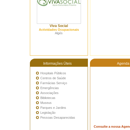
Viva Social
Actividades Ocupacionais
Algés
Informações Úteis
Agenda 
Hospitais Públicos
Centros de Saúde
Farmácias Serviço
Emergências
Associações
Bibliotecas
Museus
Parques e Jardins
Legislação
Pessoas Desaparecidas
Consulte a nossa Agen