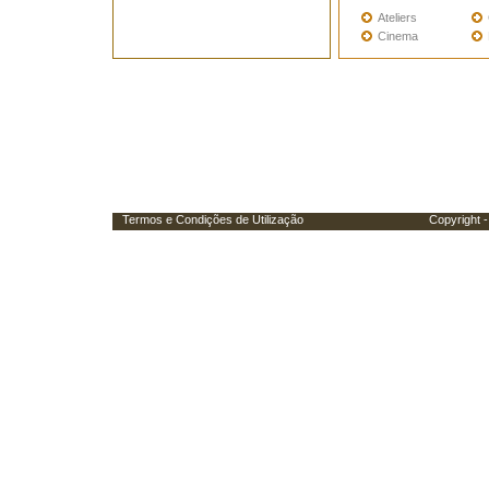
Ateliers
Cinema
Termos e Condições de Utilização
Copyright - Porta