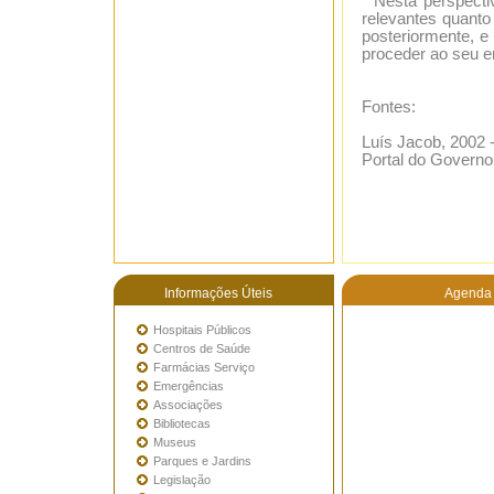
Nesta perspectiv
relevantes quanto
posteriormente, e
proceder ao seu 
Fontes:
Luís Jacob, 2002 -
Portal do Governo
Informações Úteis
Agenda 
Hospitais Públicos
Centros de Saúde
Farmácias Serviço
Emergências
Associações
Bibliotecas
Museus
Parques e Jardins
Legislação