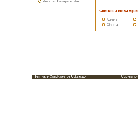
Pessoas Desaparecidas
Consulte a nossa Agen
Ateliers
Cinema
Termos e Condições de Utilização
Copyright - Porta