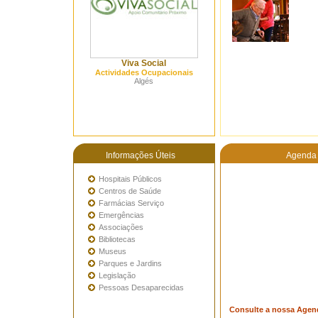
Viva Social
Actividades Ocupacionais
Algés
Informações Úteis
Agenda 
Hospitais Públicos
Centros de Saúde
Farmácias Serviço
Emergências
Associações
Bibliotecas
Museus
Parques e Jardins
Legislação
Pessoas Desaparecidas
Consulte a nossa Agen