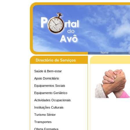
home
Directório de Serviços
Saúde & Bem-estar
Apoio Domiciliário
Equipamentos Sociais
Equipamento Geriátrico
Actividades Ocupacionais
Instituições Culturais
Turismo Sénior
Transportes
Oferta Formativa