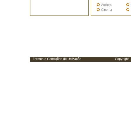
Ateliers
Cinema
Termos e Condições de Utilização
Copyright - Porta