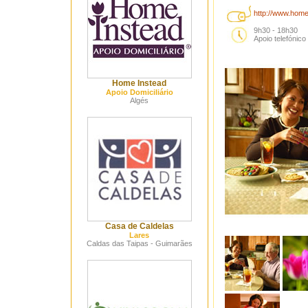
http://www.home
9h30 - 18h30
Apoio telefónic
Home Instead
Apoio Domiciliário
Algés
Casa de Caldelas
Lares
Caldas das Taipas - Guimarães