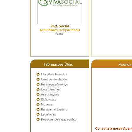
Viva Social
Actividades Ocupacionais
Algés
Informações Úteis
Agenda 
Hospitais Públicos
Centros de Saúde
Farmácias Serviço
Emergências
Associações
Bibliotecas
Museus
Parques e Jardins
Legislação
Pessoas Desaparecidas
Consulte a nossa Agen