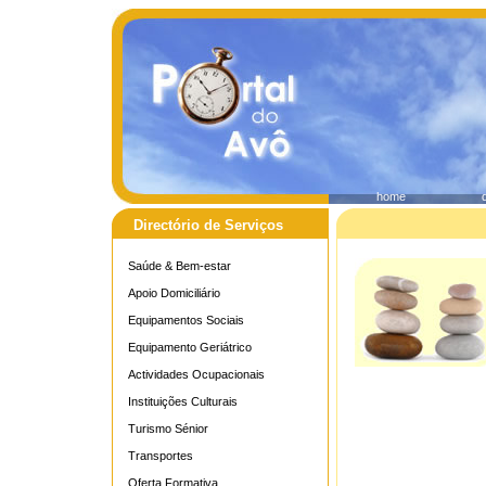
home
Directório de Serviços
Saúde & Bem-estar
Apoio Domiciliário
Equipamentos Sociais
Equipamento Geriátrico
Actividades Ocupacionais
Instituições Culturais
Turismo Sénior
Transportes
Oferta Formativa