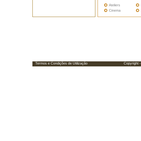
Ateliers
Cinema
Termos e Condições de Utilização
Copyright - Porta