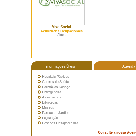
Viva Social
Actividades Ocupacionais
Algés
Informações Úteis
Agenda 
Hospitais Públicos
Centros de Saúde
Farmácias Serviço
Emergências
Associações
Bibliotecas
Museus
Parques e Jardins
Legislação
Pessoas Desaparecidas
Consulte a nossa Agen