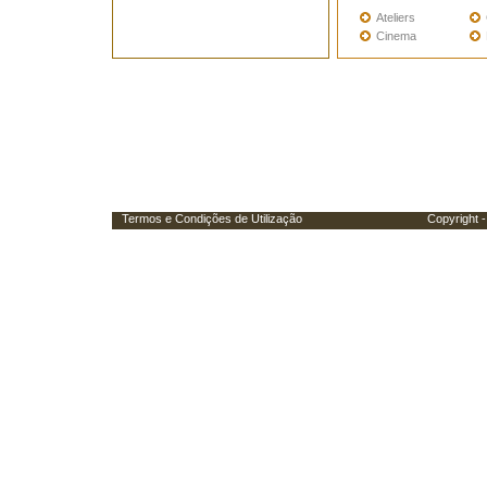
Ateliers
Cinema
Termos e Condições de Utilização
Copyright - Porta