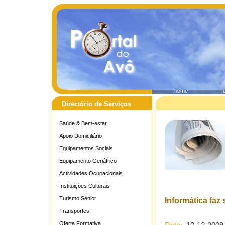
home
Directório de Serviços
Saúde & Bem-estar
Apoio Domiciliário
Equipamentos Sociais
Equipamento Geriátrico
Actividades Ocupacionais
Instituições Culturais
Turismo Sénior
Informática faz
Transportes
Oferta Formativa