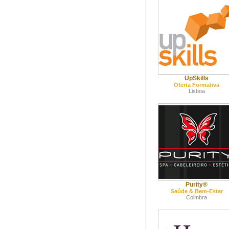
UpSkills
Oferta Formativa
Lisboa
Purity®
Saúde & Bem-Estar
Coimbra