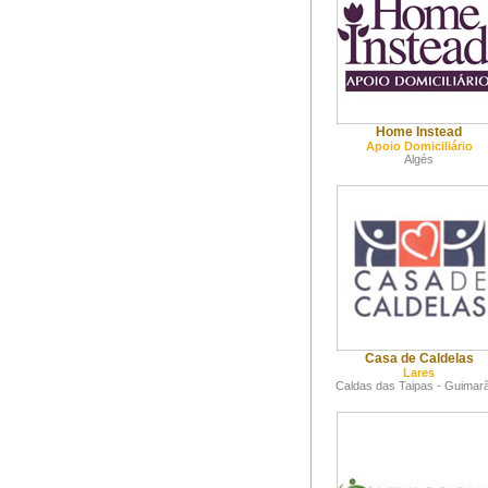
Home Instead
Apoio Domiciliário
Algés
Casa de Caldelas
Lares
Caldas das Taipas - Guimar