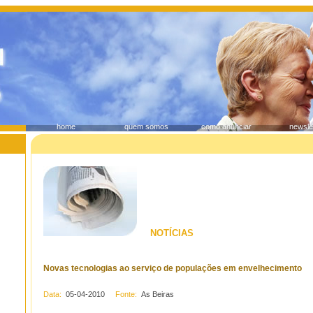
home
quem somos
como anunciar
newsle
NOTÍCIAS
Novas tecnologias ao serviço de populações em envelhecimento
Data:
05-04-2010
Fonte:
As Beiras