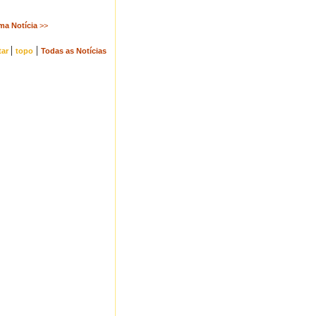
ma Notícia
>>
|
|
tar
topo
Todas as Notícias