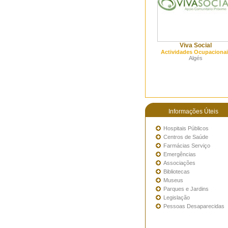
Viva Social
Actividades Ocupacionai
Algés
Informações Úteis
Hospitais Públicos
Centros de Saúde
Farmácias Serviço
Emergências
Associações
Bibliotecas
Museus
Parques e Jardins
Legislação
Pessoas Desaparecidas