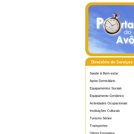
Directório de Serviços
Saúde & Bem-estar
Apoio Domiciliário
Equipamentos Sociais
Equipamento Geriátrico
Actividades Ocupacionais
Instituições Culturais
Turismo Sénior
Transportes
Oferta Formativa