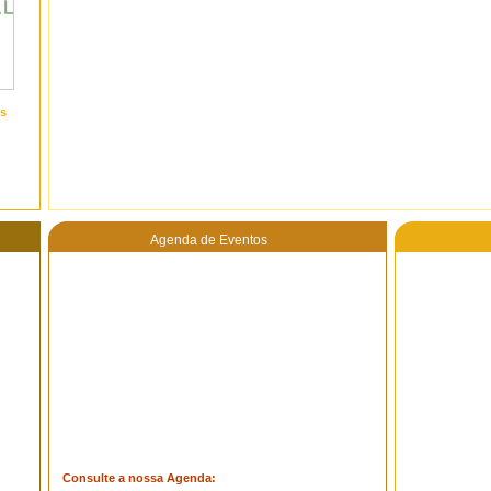
s
Agenda de Eventos
Consulte a nossa Agenda: