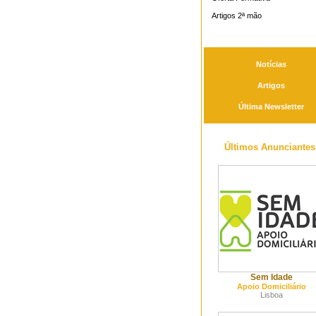
Artigos 2ª mão
Notícias
Artigos
Última Newsletter
Últimos Anunciantes
Sem Idade
Apoio Domiciliário
Lisboa