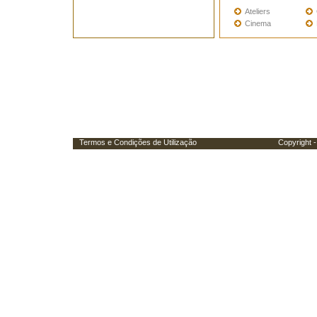
Ateliers
Cinema
Termos e Condições de Utilização
Copyright - Porta