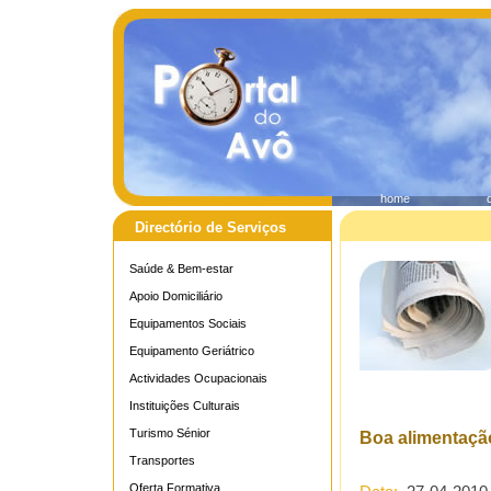
home
Directório de Serviços
Saúde & Bem-estar
Apoio Domiciliário
Equipamentos Sociais
Equipamento Geriátrico
Actividades Ocupacionais
Instituições Culturais
Turismo Sénior
Boa alimentação
Transportes
Oferta Formativa