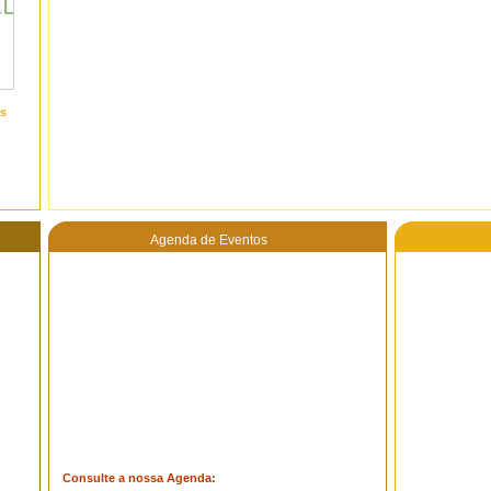
s
Agenda de Eventos
Consulte a nossa Agenda: