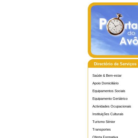
Directório de Serviços
Saúde & Bem-estar
Apoio Domiciliário
Equipamentos Sociais
Equipamento Geriátrico
Actividades Ocupacionais
Instituições Culturais
Turismo Sénior
Transportes
Oferta Formativa