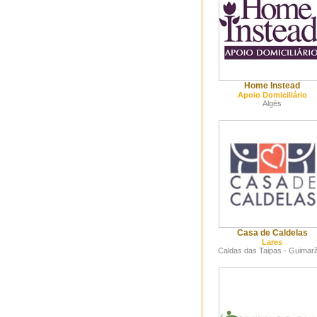
Home Instead
Apoio Domiciliário
Algés
Casa de Caldelas
Lares
Caldas das Taipas - Guimar