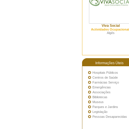
Viva Social
Actividades Ocupacionai
Algés
Informações Úteis
Hospitais Públicos
Centros de Saúde
Farmácias Serviço
Emergências
Associações
Bibliotecas
Museus
Parques e Jardins
Legislação
Pessoas Desaparecidas