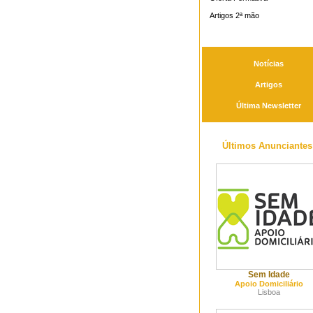
Artigos 2ª mão
Notícias
Artigos
Última Newsletter
Últimos Anunciantes
Sem Idade
Apoio Domiciliário
Lisboa