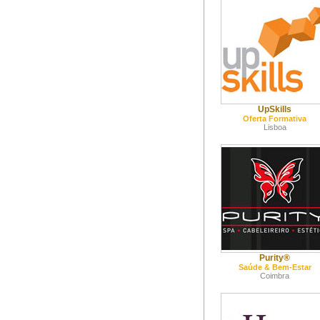
UpSkills
Oferta Formativa
Lisboa
Purity®
Saúde & Bem-Estar
Coimbra