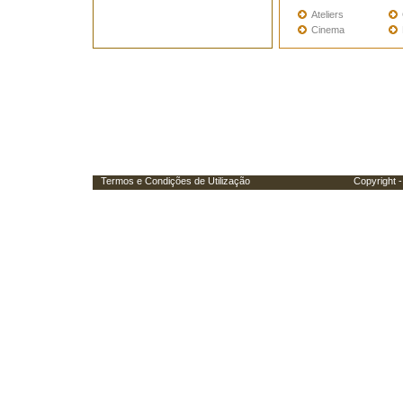
Ateliers
Cinema
Termos e Condições de Utilização
Copyright - Porta