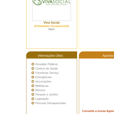
Viva Social
Actividades Ocupacionais
Algés
Informações Úteis
Agenda 
Hospitais Públicos
Centros de Saúde
Farmácias Serviço
Emergências
Associações
Bibliotecas
Museus
Parques e Jardins
Legislação
Pessoas Desaparecidas
Consulte a nossa Agen