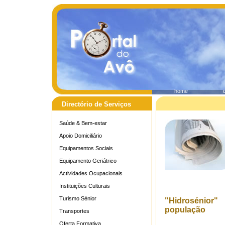
home
Directório de Serviços
Saúde & Bem-estar
Apoio Domiciliário
Equipamentos Sociais
Equipamento Geriátrico
Actividades Ocupacionais
Instituições Culturais
Turismo Sénior
"Hidrosénior"
população
Transportes
Oferta Formativa