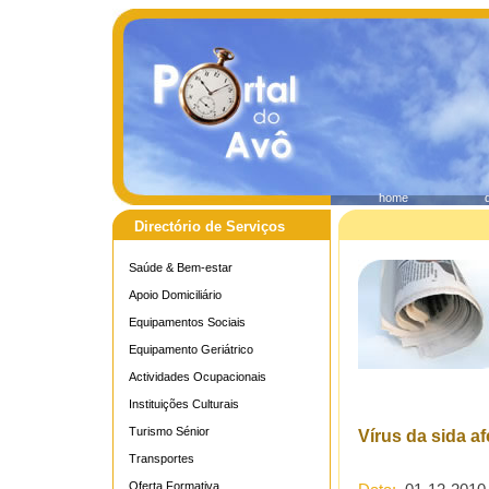
home
Directório de Serviços
Saúde & Bem-estar
Apoio Domiciliário
Equipamentos Sociais
Equipamento Geriátrico
Actividades Ocupacionais
Instituições Culturais
Turismo Sénior
Vírus da sida a
Transportes
Oferta Formativa