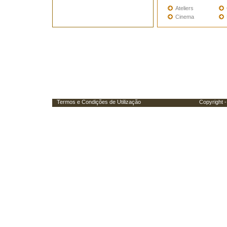
Ateliers
Cinema
Termos e Condições de Utilização
Copyright - Porta