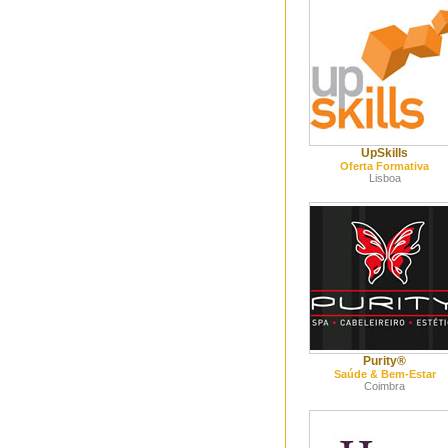
UpSkills
Oferta Formativa
Lisboa
Purity®
Saúde & Bem-Estar
Coimbra