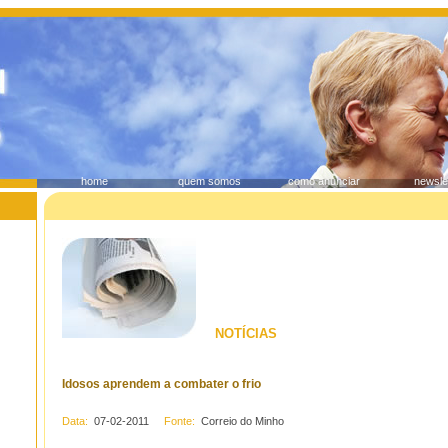
home
quem somos
como anunciar
newsle
NOTÍCIAS
Idosos aprendem a combater o frio
Data:
07-02-2011
Fonte:
Correio do Minho