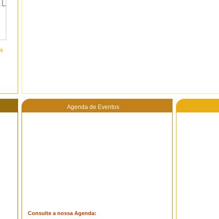
s
Agenda de Eventos
Consulte a nossa Agenda: