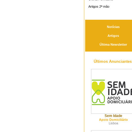
Artigos 2ª mão
Notícias
Artigos
Última Newsletter
Últimos Anunciantes
Sem Idade
Apoio Domiciliário
Lisboa