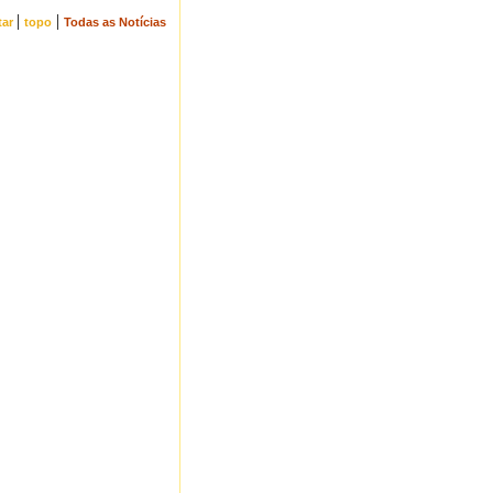
|
|
tar
topo
Todas as Notícias