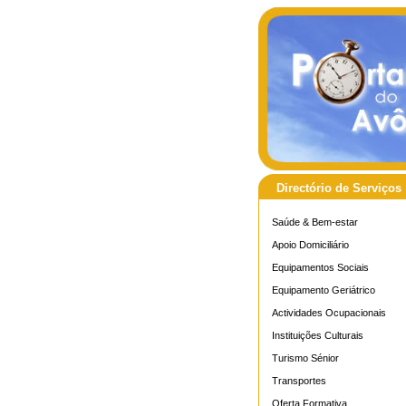
Directório de Serviços
Saúde & Bem-estar
Apoio Domiciliário
Equipamentos Sociais
Equipamento Geriátrico
Actividades Ocupacionais
Instituições Culturais
Turismo Sénior
Transportes
Oferta Formativa