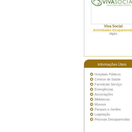
Viva Social
Actividades Ocupacionai
Algés
Informações Úteis
Hospitais Públicos
Centros de Saúde
Farmácias Serviço
Emergências
Associações
Bibliotecas
Museus
Parques e Jardins
Legislação
Pessoas Desaparecidas