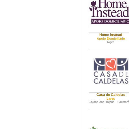
Home Instead
Apoio Domiciliário
Algés
Casa de Caldelas
Lares
Caldas das Taipas - Guimar