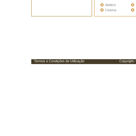
Ateliers
Cinema
Termos e Condições de Utilização
Copyright - Porta