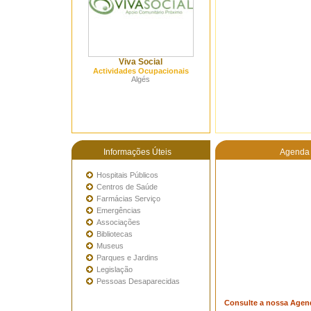
Viva Social
Actividades Ocupacionais
Algés
Informações Úteis
Agenda 
Hospitais Públicos
Centros de Saúde
Farmácias Serviço
Emergências
Associações
Bibliotecas
Museus
Parques e Jardins
Legislação
Pessoas Desaparecidas
Consulte a nossa Agen