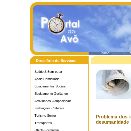
home
Directório de Serviços
Saúde & Bem-estar
Apoio Domiciliário
Equipamentos Sociais
Equipamento Geriátrico
Actividades Ocupacionais
Instituições Culturais
Turismo Sénior
Problema dos 
desumanidade
Transportes
Oferta Formativa