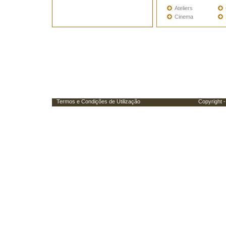
Ateliers
Cinema
Termos e Condições de Utilização
Copyright - Porta