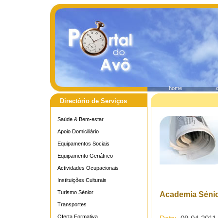
home
Directório de Serviços
Saúde & Bem-estar
Apoio Domiciliário
Equipamentos Sociais
Equipamento Geriátrico
Actividades Ocupacionais
Instituições Culturais
Turismo Sénior
Academia Sénior
Transportes
Oferta Formativa