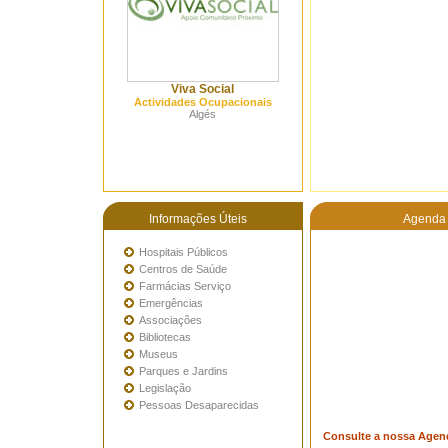
Viva Social
Actividades Ocupacionais
Algés
Informações Úteis
Agenda 
Hospitais Públicos
Centros de Saúde
Farmácias Serviço
Emergências
Associações
Bibliotecas
Museus
Parques e Jardins
Legislação
Pessoas Desaparecidas
Consulte a nossa Agen