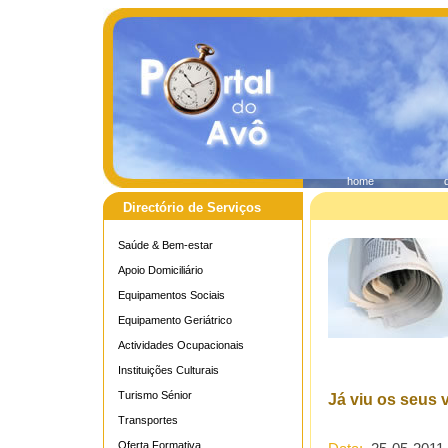
home
Directório de Serviços
Saúde & Bem-estar
Apoio Domiciliário
Equipamentos Sociais
Equipamento Geriátrico
Actividades Ocupacionais
Instituições Culturais
Turismo Sénior
Já viu os seus 
Transportes
Oferta Formativa