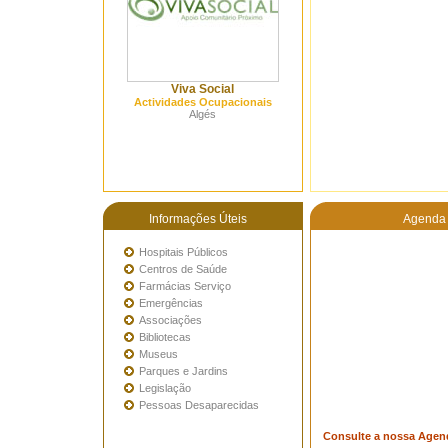
Viva Social
Actividades Ocupacionais
Algés
Informações Úteis
Agenda 
Hospitais Públicos
Centros de Saúde
Farmácias Serviço
Emergências
Associações
Bibliotecas
Museus
Parques e Jardins
Legislação
Pessoas Desaparecidas
Consulte a nossa Agen