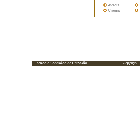
Ateliers
Cinema
Termos e Condições de Utilização
Copyright - Porta