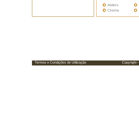
Ateliers
Cinema
Termos e Condições de Utilização
Copyright - Porta