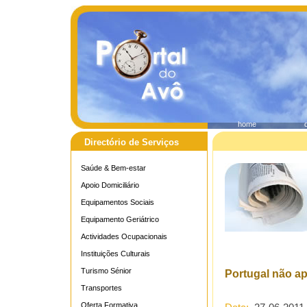
home
Directório de Serviços
Saúde & Bem-estar
Apoio Domiciliário
Equipamentos Sociais
Equipamento Geriátrico
Actividades Ocupacionais
Instituições Culturais
Turismo Sénior
Portugal não ap
Transportes
Oferta Formativa