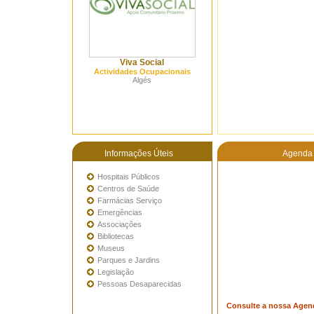
Viva Social
Actividades Ocupacionais
Algés
Informações Úteis
Agenda 
Hospitais Públicos
Centros de Saúde
Farmácias Serviço
Emergências
Associações
Bibliotecas
Museus
Parques e Jardins
Legislação
Pessoas Desaparecidas
Consulte a nossa Agen