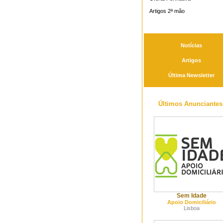
Artigos 2ª mão
Notícias
Artigos
Última Newsletter
Últimos Anunciantes
Sem Idade
Apoio Domiciliário
Lisboa