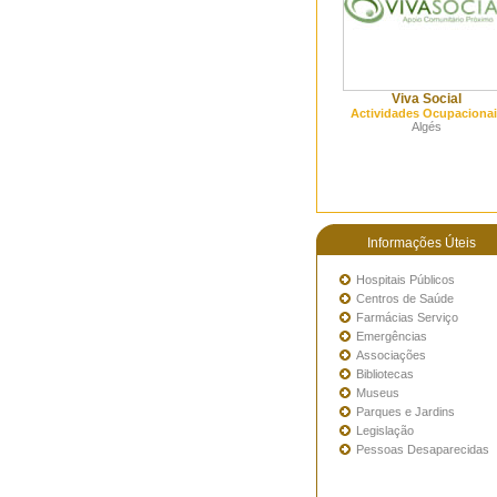
Viva Social
Actividades Ocupacionai
Algés
Informações Úteis
Hospitais Públicos
Centros de Saúde
Farmácias Serviço
Emergências
Associações
Bibliotecas
Museus
Parques e Jardins
Legislação
Pessoas Desaparecidas