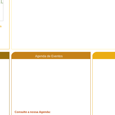
s
Agenda de Eventos
Consulte a nossa Agenda: