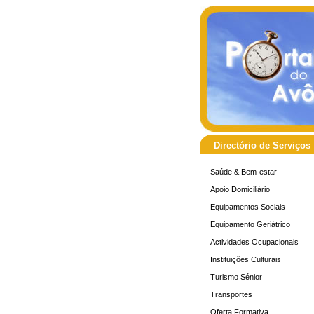
Directório de Serviços
Saúde & Bem-estar
Apoio Domiciliário
Equipamentos Sociais
Equipamento Geriátrico
Actividades Ocupacionais
Instituições Culturais
Turismo Sénior
Transportes
Oferta Formativa