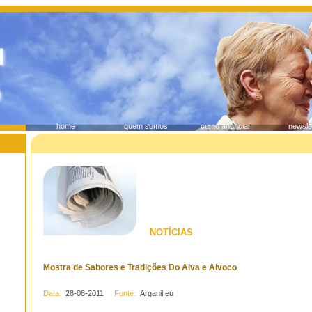
home
quem somos
como anunciar
newsle
NOTÍCIAS
Mostra de Sabores e Tradições Do Alva e Alvoco
Data:
28-08-2011
Fonte:
Arganil.eu