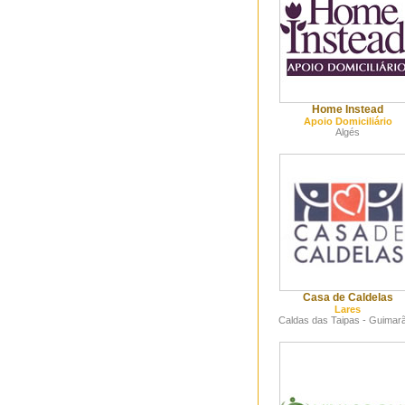
Home Instead
Apoio Domiciliário
Algés
Casa de Caldelas
Lares
Caldas das Taipas - Guimar