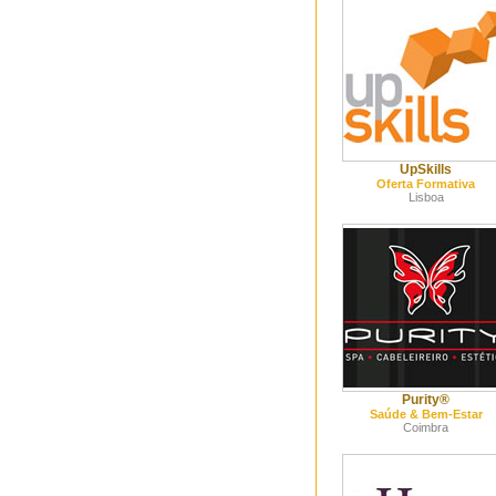
UpSkills
Oferta Formativa
Lisboa
Purity®
Saúde & Bem-Estar
Coimbra