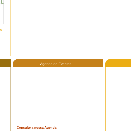
s
Agenda de Eventos
Consulte a nossa Agenda: