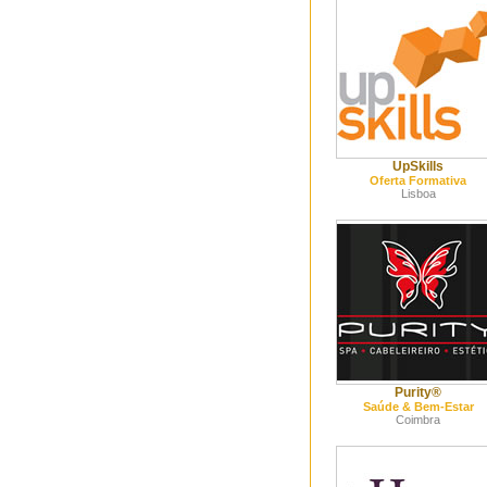
UpSkills
Oferta Formativa
Lisboa
Purity®
Saúde & Bem-Estar
Coimbra