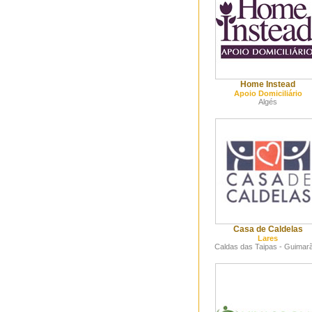
Home Instead
Apoio Domiciliário
Algés
Casa de Caldelas
Lares
Caldas das Taipas - Guimar