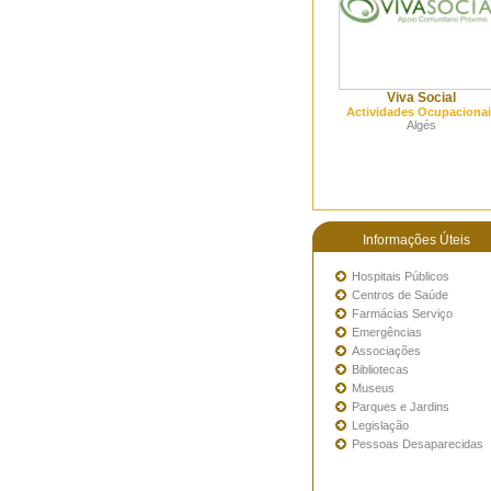
Viva Social
Actividades Ocupacionai
Algés
Informações Úteis
Hospitais Públicos
Centros de Saúde
Farmácias Serviço
Emergências
Associações
Bibliotecas
Museus
Parques e Jardins
Legislação
Pessoas Desaparecidas