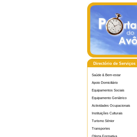
Directório de Serviços
Saúde & Bem-estar
Apoio Domiciliário
Equipamentos Sociais
Equipamento Geriátrico
Actividades Ocupacionais
Instituições Culturais
Turismo Sénior
Transportes
Oferta Formativa