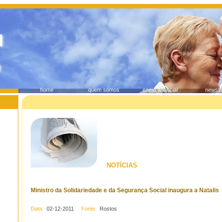
home
quem somos
como anunciar
newsle
NOTÍCIAS
Ministro da Solidariedade e da Segurança Social inaugura a Natalis
Data:
02-12-2011
Fonte:
Rostos