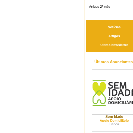
Artigos 2ª mão
Notícias
Artigos
Última Newsletter
Últimos Anunciantes
Sem Idade
Apoio Domiciliário
Lisboa