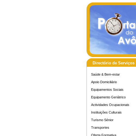
Directório de Serviços
Saúde & Bem-estar
Apoio Domiciliário
Equipamentos Sociais
Equipamento Geriátrico
Actividades Ocupacionais
Instituições Culturais
Turismo Sénior
Transportes
Oferta Formativa