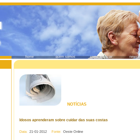
home
quem somos
como anunciar
newsle
NOTÍCIAS
Idosos aprenderam sobre cuidar das suas costas
Data:
21-01-2012
Fonte:
Oeste Online