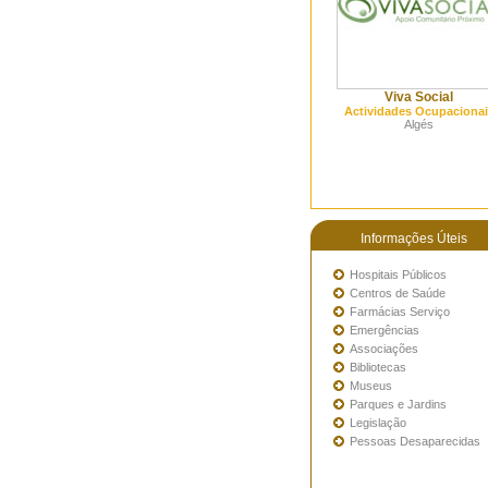
Viva Social
Actividades Ocupacionai
Algés
Informações Úteis
Hospitais Públicos
Centros de Saúde
Farmácias Serviço
Emergências
Associações
Bibliotecas
Museus
Parques e Jardins
Legislação
Pessoas Desaparecidas