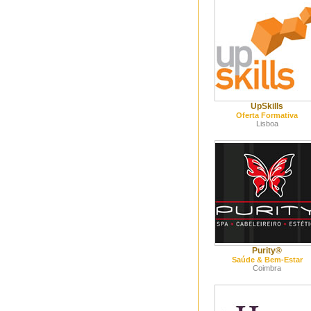
UpSkills
Oferta Formativa
Lisboa
Purity®
Saúde & Bem-Estar
Coimbra