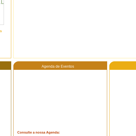
s
Agenda de Eventos
Consulte a nossa Agenda: