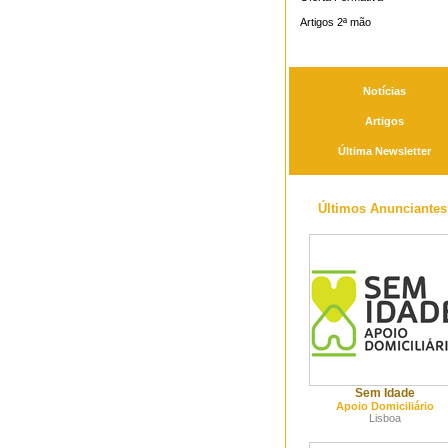
Artigos 2ª mão
Notícias
Artigos
Última Newsletter
Últimos Anunciantes
Sem Idade
Apoio Domiciliário
Lisboa