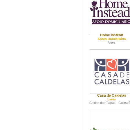
Home Instead
Apoio Domiciliário
Algés
Casa de Caldelas
Lares
Caldas das Taipas - Guimar