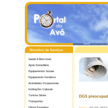
home
Directório de Serviços
Saúde & Bem-estar
Apoio Domiciliário
Equipamentos Sociais
Equipamento Geriátrico
Actividades Ocupacionais
Instituições Culturais
Turismo Sénior
DGS preocupada
Transportes
Oferta Formativa