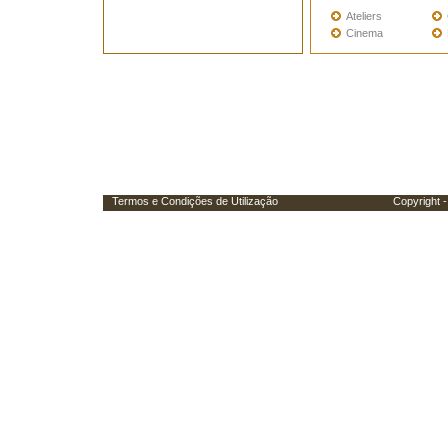
Ateliers
Cinema
Termos e Condições de Utilização
Copyright - Porta