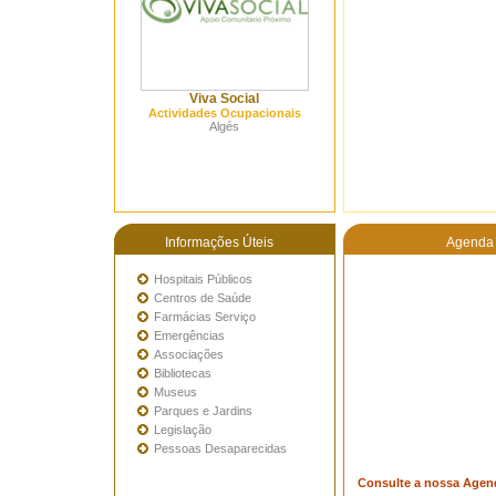
Viva Social
Actividades Ocupacionais
Algés
Informações Úteis
Agenda 
Hospitais Públicos
Centros de Saúde
Farmácias Serviço
Emergências
Associações
Bibliotecas
Museus
Parques e Jardins
Legislação
Pessoas Desaparecidas
Consulte a nossa Agen