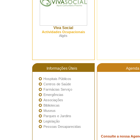
Viva Social
Actividades Ocupacionais
Algés
Informações Úteis
Agenda 
Hospitais Públicos
Centros de Saúde
Farmácias Serviço
Emergências
Associações
Bibliotecas
Museus
Parques e Jardins
Legislação
Pessoas Desaparecidas
Consulte a nossa Agen