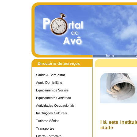
home
Directório de Serviços
Saúde & Bem-estar
Apoio Domiciliário
Equipamentos Sociais
Equipamento Geriátrico
Actividades Ocupacionais
Instituições Culturais
Turismo Sénior
Há sete institu
idade
Transportes
Oferta Formativa