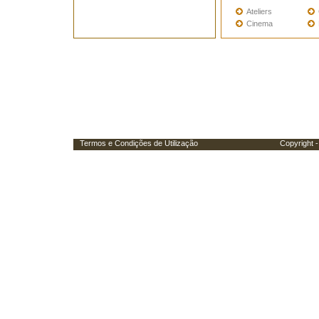
Ateliers
Cinema
Termos e Condições de Utilização
Copyright - Porta