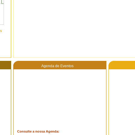
s
Agenda de Eventos
Consulte a nossa Agenda: