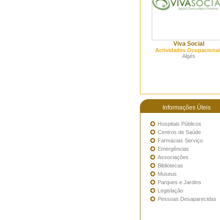
Viva Social
Actividades Ocupacionai
Algés
Informações Úteis
Hospitais Públicos
Centros de Saúde
Farmácias Serviço
Emergências
Associações
Bibliotecas
Museus
Parques e Jardins
Legislação
Pessoas Desaparecidas