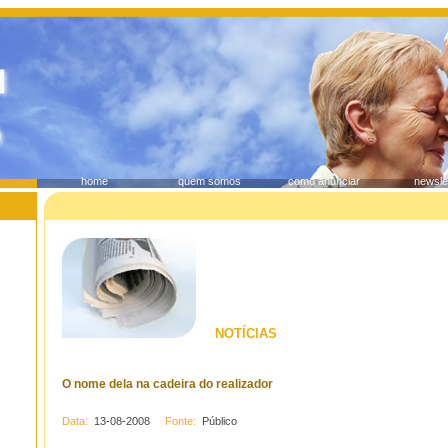
home
quem somos
como anunciar
newsle
NOTÍCIAS
O nome dela na cadeira do realizador
Data:
13-08-2008
Fonte:
Público