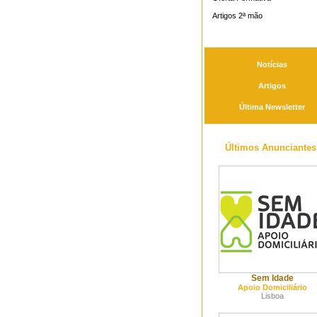
Artigos 2ª mão
Notícias
Artigos
Última Newsletter
Últimos Anunciantes
Sem Idade
Apoio Domiciliário
Lisboa