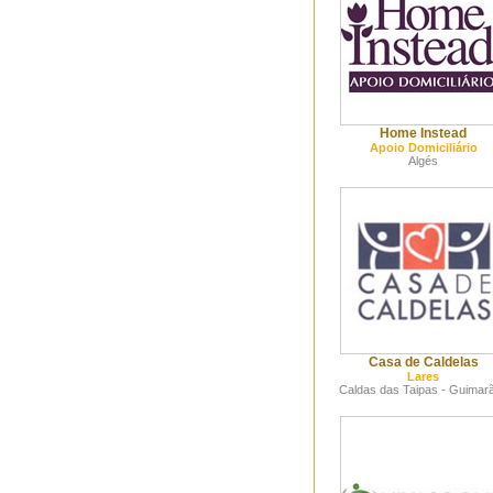
Home Instead
Apoio Domiciliário
Algés
Casa de Caldelas
Lares
Caldas das Taipas - Guimar