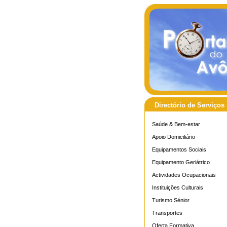
Directório de Serviços
Saúde & Bem-estar
Apoio Domiciliário
Equipamentos Sociais
Equipamento Geriátrico
Actividades Ocupacionais
Instituições Culturais
Turismo Sénior
Transportes
Oferta Formativa