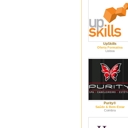
UpSkills
Oferta Formativa
Lisboa
Purity®
Saúde & Bem-Estar
Coimbra