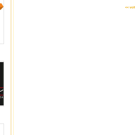
<< vol