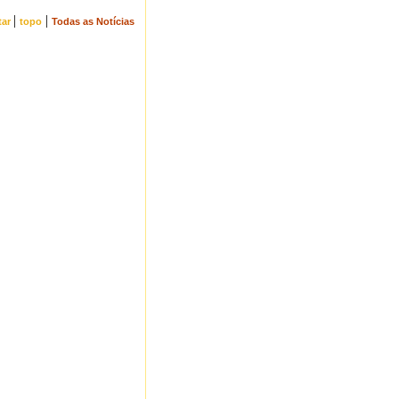
|
|
tar
topo
Todas as Notícias