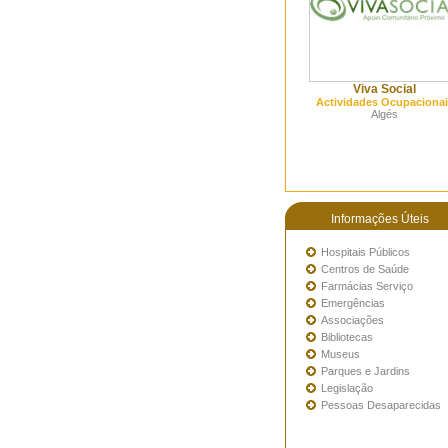
Viva Social
Actividades Ocupacionai
Algés
Informações Úteis
Hospitais Públicos
Centros de Saúde
Farmácias Serviço
Emergências
Associações
Bibliotecas
Museus
Parques e Jardins
Legislação
Pessoas Desaparecidas