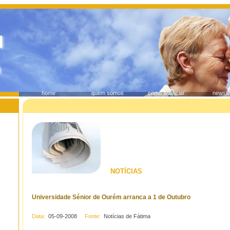
home
quem somos
como anunciar
newsle
NOTÍCIAS
Universidade Sénior de Ourém arranca a 1 de Outubro
Data:
05-09-2008
Fonte:
Notícias de Fátima