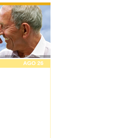
tter
contactos
AGO 26