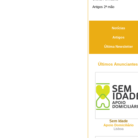
Artigos 2ª mão
Notícias
Artigos
Última Newsletter
Últimos Anunciantes
Sem Idade
Apoio Domiciliário
Lisboa