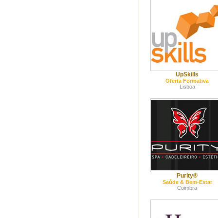
UpSkills
Oferta Formativa
Lisboa
Purity®
Saúde & Bem-Estar
Coimbra