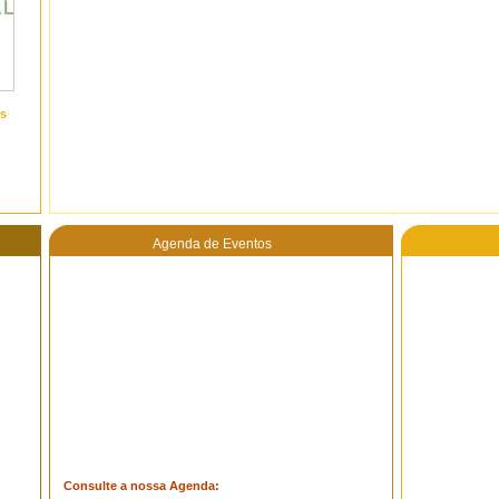
s
Agenda de Eventos
Consulte a nossa Agenda: