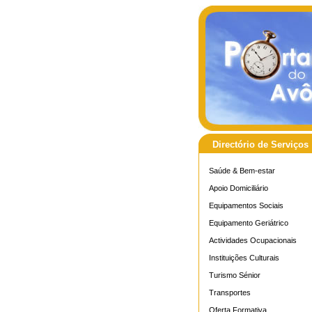
Directório de Serviços
Saúde & Bem-estar
Apoio Domiciliário
Equipamentos Sociais
Equipamento Geriátrico
Actividades Ocupacionais
Instituições Culturais
Turismo Sénior
Transportes
Oferta Formativa