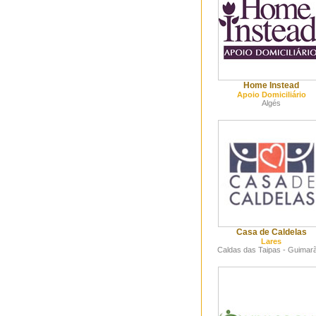
Home Instead
Apoio Domiciliário
Algés
Casa de Caldelas
Lares
Caldas das Taipas - Guimar