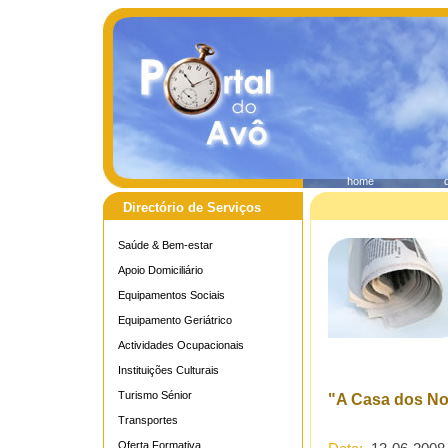
home
Directório de Serviços
Saúde & Bem-estar
Apoio Domiciliário
Equipamentos Sociais
Equipamento Geriátrico
Actividades Ocupacionais
Instituições Culturais
Turismo Sénior
"A Casa dos No
Transportes
Oferta Formativa