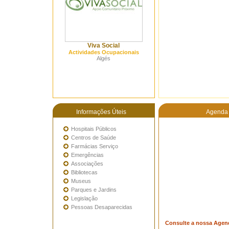
Viva Social
Actividades Ocupacionais
Algés
Informações Úteis
Agenda 
Hospitais Públicos
Centros de Saúde
Farmácias Serviço
Emergências
Associações
Bibliotecas
Museus
Parques e Jardins
Legislação
Pessoas Desaparecidas
Consulte a nossa Agen