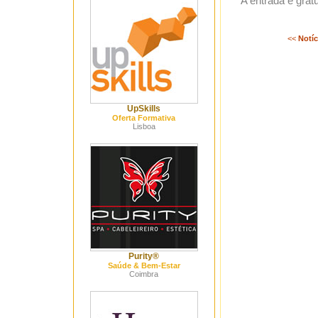
A entrada é gratu
<<
Notíc
UpSkills
Oferta Formativa
Lisboa
Purity®
Saúde & Bem-Estar
Coimbra