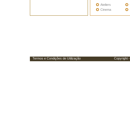
Ateliers
Cinema
Termos e Condições de Utilização
Copyright - Porta