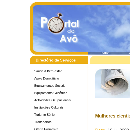
home
Directório de Serviços
Saúde & Bem-estar
Apoio Domiciliário
Equipamentos Sociais
Equipamento Geriátrico
Actividades Ocupacionais
Instituições Culturais
Turismo Sénior
Mulheres cienti
Transportes
Oferta Formativa