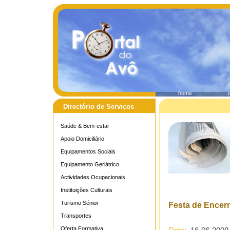
home
Directório de Serviços
Saúde & Bem-estar
Apoio Domiciliário
Equipamentos Sociais
Equipamento Geriátrico
Actividades Ocupacionais
Instituições Culturais
Turismo Sénior
Festa de Encer
Transportes
Oferta Formativa