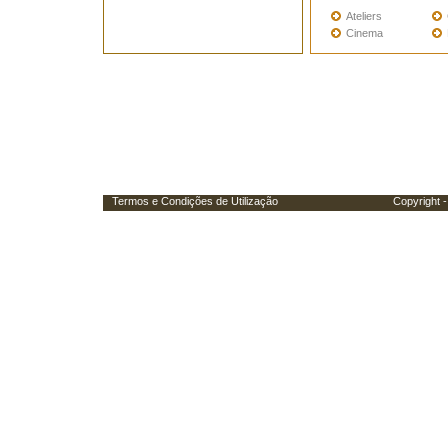
Ateliers
Cinema
Termos e Condições de Utilização
Copyright - Porta