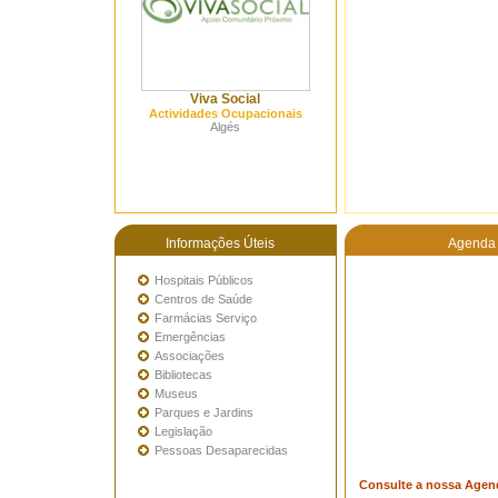
Viva Social
Actividades Ocupacionais
Algés
Informações Úteis
Agenda 
Hospitais Públicos
Centros de Saúde
Farmácias Serviço
Emergências
Associações
Bibliotecas
Museus
Parques e Jardins
Legislação
Pessoas Desaparecidas
Consulte a nossa Agen