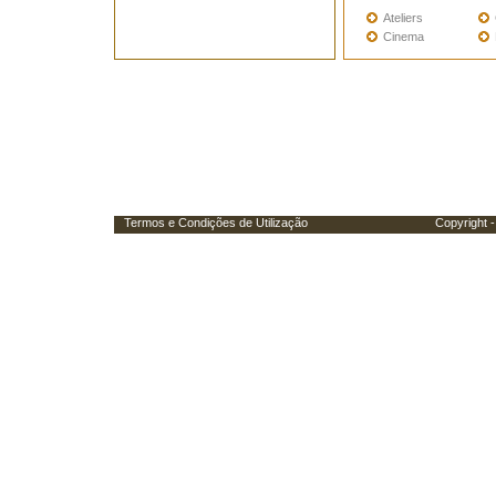
Ateliers
Cinema
Termos e Condições de Utilização
Copyright - Porta