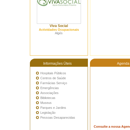
Viva Social
Actividades Ocupacionais
Algés
Informações Úteis
Agenda 
Hospitais Públicos
Centros de Saúde
Farmácias Serviço
Emergências
Associações
Bibliotecas
Museus
Parques e Jardins
Legislação
Pessoas Desaparecidas
Consulte a nossa Agen