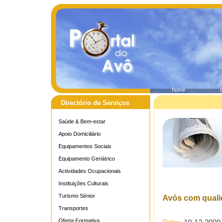
home
Directório de Serviços
Saúde & Bem-estar
Apoio Domiciliário
Equipamentos Sociais
Equipamento Geriátrico
Actividades Ocupacionais
Instituições Culturais
Turismo Sénior
Avós com quali
Transportes
Oferta Formativa