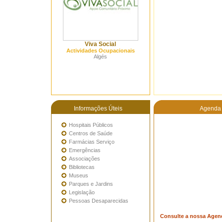
Viva Social
Actividades Ocupacionais
Algés
Informações Úteis
Agenda 
Hospitais Públicos
Centros de Saúde
Farmácias Serviço
Emergências
Associações
Bibliotecas
Museus
Parques e Jardins
Legislação
Pessoas Desaparecidas
Consulte a nossa Agen