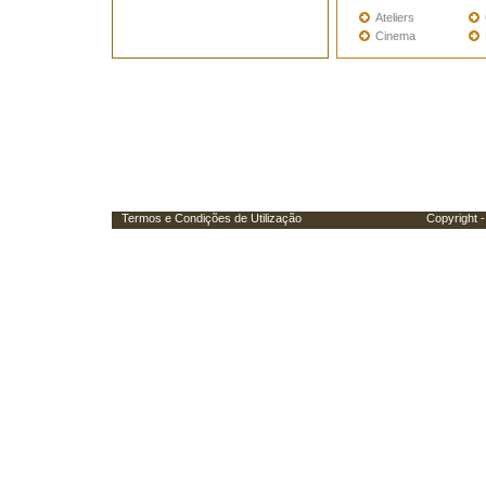
Ateliers
Cinema
Termos e Condições de Utilização
Copyright - Porta