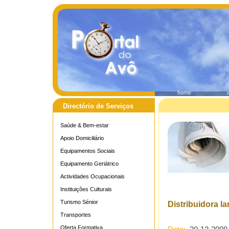
home
Directório de Serviços
Saúde & Bem-estar
Apoio Domiciliário
Equipamentos Sociais
Equipamento Geriátrico
Actividades Ocupacionais
Instituições Culturais
Turismo Sénior
Distribuidora l
Transportes
Oferta Formativa