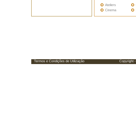
Ateliers
Cinema
Termos e Condições de Utilização
Copyright - Porta