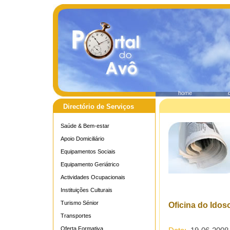
home
Directório de Serviços
Saúde & Bem-estar
Apoio Domiciliário
Equipamentos Sociais
Equipamento Geriátrico
Actividades Ocupacionais
Instituições Culturais
Turismo Sénior
Oficina do Idos
Transportes
Oferta Formativa