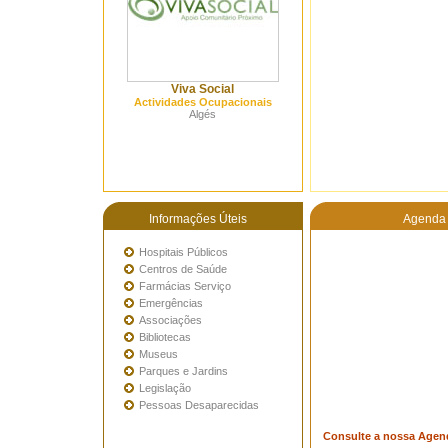
Viva Social
Actividades Ocupacionais
Algés
Informações Úteis
Agenda 
Hospitais Públicos
Centros de Saúde
Farmácias Serviço
Emergências
Associações
Bibliotecas
Museus
Parques e Jardins
Legislação
Pessoas Desaparecidas
Consulte a nossa Agen