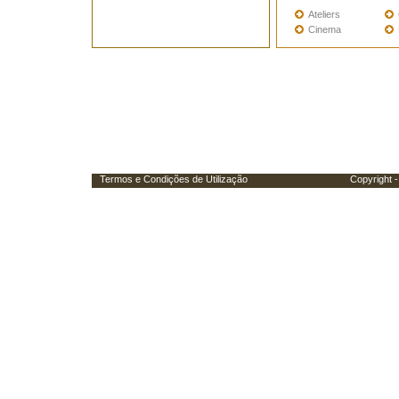
Ateliers
Cinema
Termos e Condições de Utilização
Copyright - Porta