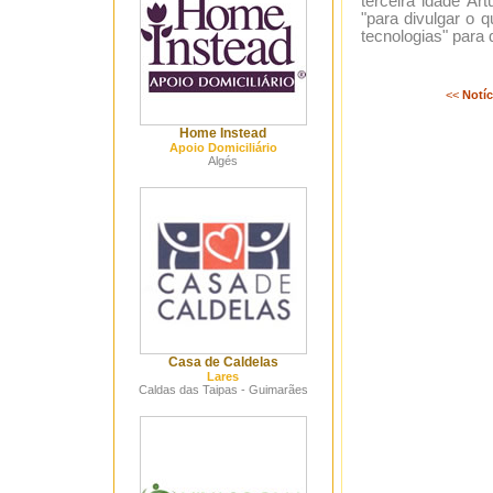
terceira idade Ar
"para divulgar o 
tecnologias" para
<<
Notíc
Home Instead
Apoio Domiciliário
Algés
Casa de Caldelas
Lares
Caldas das Taipas - Guimarães