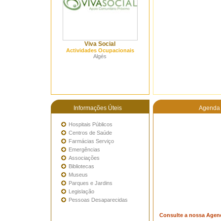
Viva Social
Actividades Ocupacionais
Algés
Informações Úteis
Agenda 
Hospitais Públicos
Centros de Saúde
Farmácias Serviço
Emergências
Associações
Bibliotecas
Museus
Parques e Jardins
Legislação
Pessoas Desaparecidas
Consulte a nossa Agen