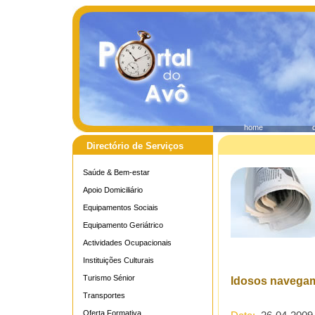
home
Directório de Serviços
Saúde & Bem-estar
Apoio Domiciliário
Equipamentos Sociais
Equipamento Geriátrico
Actividades Ocupacionais
Instituições Culturais
Turismo Sénior
Idosos navegam
Transportes
Oferta Formativa