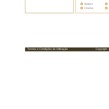
Ateliers
Cinema
Termos e Condições de Utilização
Copyright - Porta