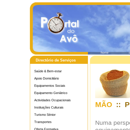
home
Directório de Serviços
Saúde & Bem-estar
Apoio Domiciliário
Equipamentos Sociais
Equipamento Geriátrico
Actividades Ocupacionais
MÃO
:: P
Instituições Culturais
Turismo Sénior
Numa perspec
Transportes
Oferta Formativa