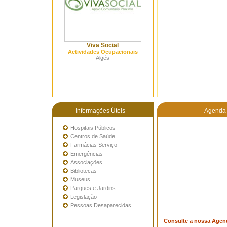
Viva Social
Actividades Ocupacionais
Algés
Informações Úteis
Agenda 
Hospitais Públicos
Centros de Saúde
Farmácias Serviço
Emergências
Associações
Bibliotecas
Museus
Parques e Jardins
Legislação
Pessoas Desaparecidas
Consulte a nossa Agen