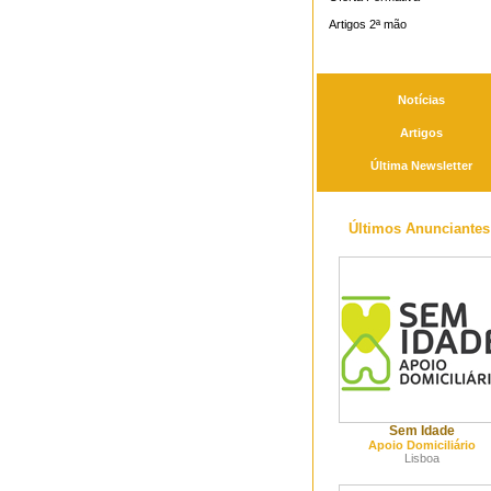
Artigos 2ª mão
Notícias
Artigos
Última Newsletter
Últimos Anunciantes
Sem Idade
Apoio Domiciliário
Lisboa