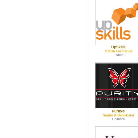
UpSkills
Oferta Formativa
Lisboa
Purity®
Saúde & Bem-Estar
Coimbra