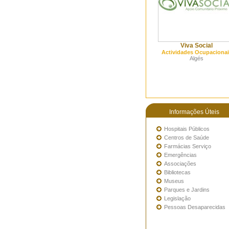
Viva Social
Actividades Ocupacionai
Algés
Informações Úteis
Hospitais Públicos
Centros de Saúde
Farmácias Serviço
Emergências
Associações
Bibliotecas
Museus
Parques e Jardins
Legislação
Pessoas Desaparecidas