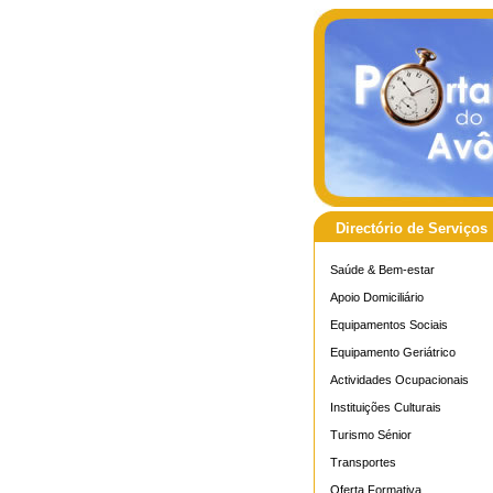
Directório de Serviços
Saúde & Bem-estar
Apoio Domiciliário
Equipamentos Sociais
Equipamento Geriátrico
Actividades Ocupacionais
Instituições Culturais
Turismo Sénior
Transportes
Oferta Formativa