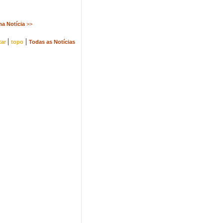
ma Notícia
>>
|
|
tar
topo
Todas as Notícias