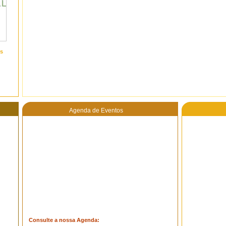
s
Agenda de Eventos
Consulte a nossa Agenda: