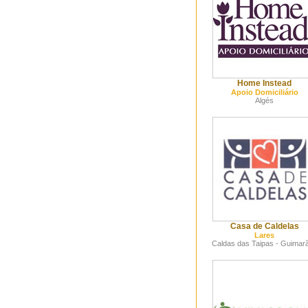
Home Instead
Apoio Domiciliário
Algés
Casa de Caldelas
Lares
Caldas das Taipas - Guimar