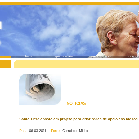
home
quem somos
como anunciar
newsle
NOTÍCIAS
Santo Tirso aposta em projeto para criar redes de apoio aos idosos
Data:
06-03-2011
Fonte:
Correio do Minho