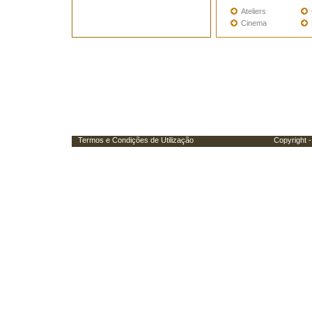
Ateliers
Cinema
Termos e Condições de Utilização
Copyright - Porta