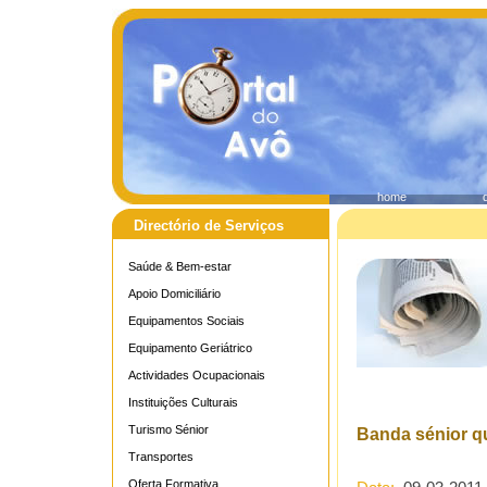
home
Directório de Serviços
Saúde & Bem-estar
Apoio Domiciliário
Equipamentos Sociais
Equipamento Geriátrico
Actividades Ocupacionais
Instituições Culturais
Turismo Sénior
Banda sénior qu
Transportes
Oferta Formativa