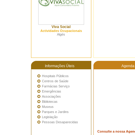
Viva Social
Actividades Ocupacionais
Algés
Informações Úteis
Agenda 
Hospitais Públicos
Centros de Saúde
Farmácias Serviço
Emergências
Associações
Bibliotecas
Museus
Parques e Jardins
Legislação
Pessoas Desaparecidas
Consulte a nossa Agen