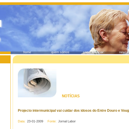
home
quem somos
como anunciar
newsle
NOTÍCIAS
Projecto intermunicipal vai cuidar dos idosos do Entre Douro e Vou
Data:
23-01-2009
Fonte:
Jornal Labor