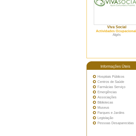
Viva Social
Actividades Ocupacionai
Algés
Informações Úteis
Hospitais Públicos
Centros de Saúde
Farmácias Serviço
Emergências
Associações
Bibliotecas
Museus
Parques e Jardins
Legislação
Pessoas Desaparecidas