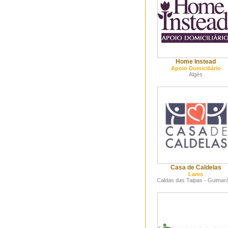
Home Instead
Apoio Domiciliário
Algés
Casa de Caldelas
Lares
Caldas das Taipas - Guimar