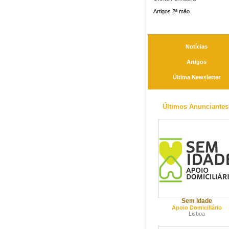
Artigos 2ª mão
Notícias
Artigos
Última Newsletter
Últimos Anunciantes
Sem Idade
Apoio Domiciliário
Lisboa