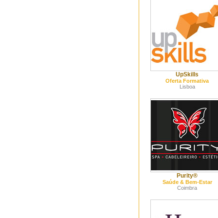
UpSkills
Oferta Formativa
Lisboa
Purity®
Saúde & Bem-Estar
Coimbra