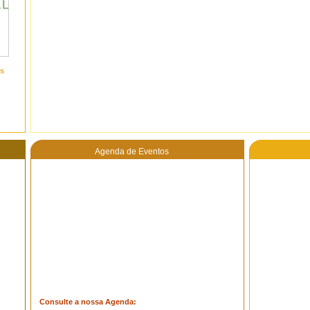
s
Agenda de Eventos
Consulte a nossa Agenda: