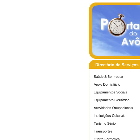
Directório de Serviços
Saúde & Bem-estar
Apoio Domiciliário
Equipamentos Sociais
Equipamento Geriátrico
Actividades Ocupacionais
Instituições Culturais
Turismo Sénior
Transportes
Oferta Formativa