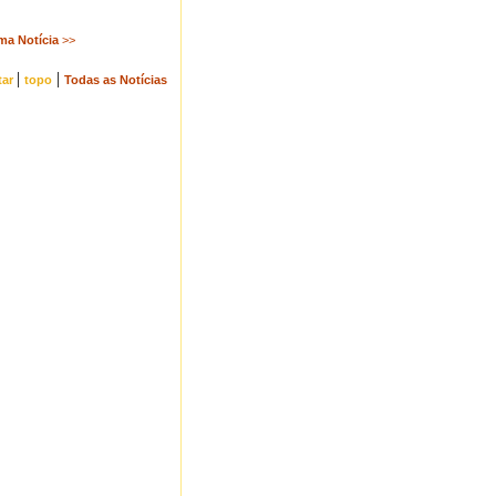
ma Notícia
>>
|
|
tar
topo
Todas as Notícias