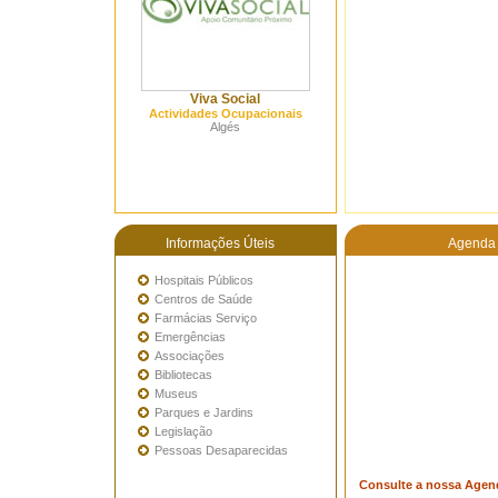
Viva Social
Actividades Ocupacionais
Algés
Informações Úteis
Agenda 
Hospitais Públicos
Centros de Saúde
Farmácias Serviço
Emergências
Associações
Bibliotecas
Museus
Parques e Jardins
Legislação
Pessoas Desaparecidas
Consulte a nossa Agen