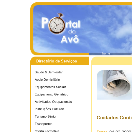
home
Directório de Serviços
Saúde & Bem-estar
Apoio Domiciliário
Equipamentos Sociais
Equipamento Geriátrico
Actividades Ocupacionais
Instituições Culturais
Turismo Sénior
Cuidados Cont
Transportes
Oferta Formativa