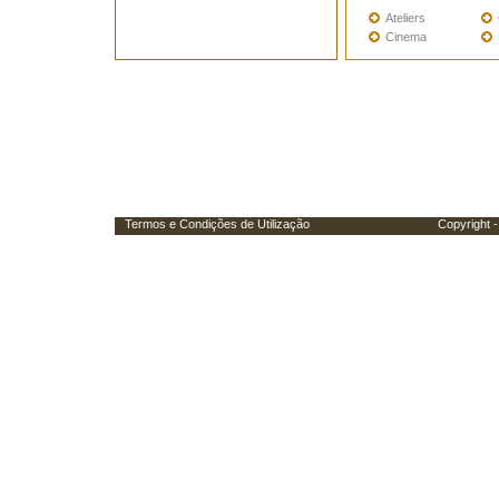
Ateliers
Cinema
Termos e Condições de Utilização
Copyright - Porta